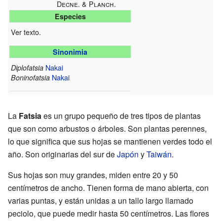
Decne. & Planch.
Especies
Ver texto.
Sinonimia
Nakai
Diplofatsia
Nakai
Boninofatsia
La
Fatsia
es un grupo pequeño de tres tipos de plantas
que son como arbustos o árboles. Son plantas perennes,
lo que significa que sus hojas se mantienen verdes todo el
año. Son originarias del sur de
Japón
y
Taiwán
.
Sus hojas son muy grandes, miden entre 20 y 50
centímetros de ancho. Tienen forma de mano abierta, con
varias puntas, y están unidas a un tallo largo llamado
peciolo, que puede medir hasta 50 centímetros. Las flores