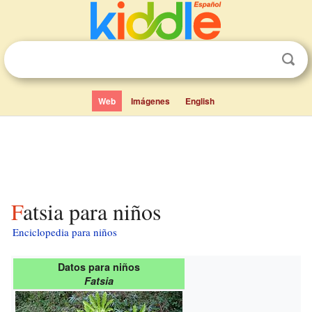
Web
Imágenes
English
Fatsia para niños
Enciclopedia para niños
Datos para niños
Fatsia