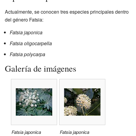
Actualmente, se conocen tres especies principales dentro
del género Fatsia:
Fatsia japonica
Fatsia oligocarpella
Fatsia polycarpa
Galería de imágenes
Fatsia japonica
Fatsia japonica