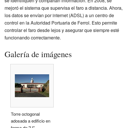
se identifiquen y compartan información. En 2008, se
mejoró el sistema que supervisa el faro a distancia. Ahora,
los datos se envían por internet (ADSL) a un centro de
control en la Autoridad Portuaria de Ferrol. Esto permite
controlar el faro desde lejos y asegurar que siempre esté
funcionando correctamente.
Galería de imágenes
Torre octogonal
adosada a edificio en
forma de "U"