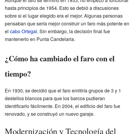
Aunque el faro se terminó en 1933, no empezó a funcionar
hasta principios de 1954. Esto se debió a discusiones
sobre si el lugar elegido era el mejor. Algunas personas
pensaban que sería mejor construir un faro más potente en
el
cabo Ortegal
. Sin embargo, la decisión final fue
mantenerlo en Punta Candelaria.
¿Cómo ha cambiado el faro con el
tiempo?
En 1930, se decidió que el faro emitiría grupos de 3 y 1
destellos blancos para que los barcos pudieran
identificarlo fácilmente. En 2004, el edificio del faro fue
renovado, y se construyó un nuevo garaje.
Modernización y Tecnología del