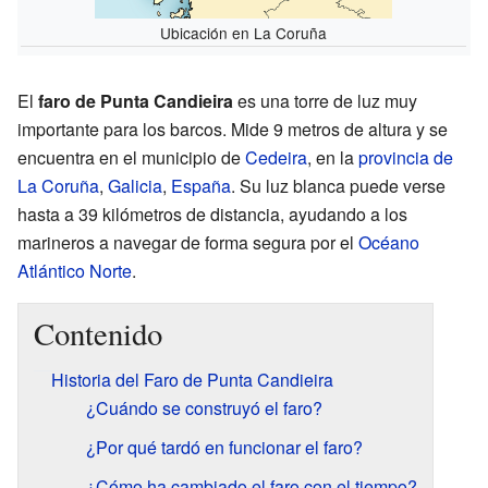
Ubicación en La Coruña
El
faro de Punta Candieira
es una torre de luz muy
importante para los barcos. Mide 9 metros de altura y se
encuentra en el municipio de
Cedeira
, en la
provincia de
La Coruña
,
Galicia
,
España
. Su luz blanca puede verse
hasta a 39 kilómetros de distancia, ayudando a los
marineros a navegar de forma segura por el
Océano
Atlántico Norte
.
Contenido
Historia del Faro de Punta Candieira
¿Cuándo se construyó el faro?
¿Por qué tardó en funcionar el faro?
¿Cómo ha cambiado el faro con el tiempo?