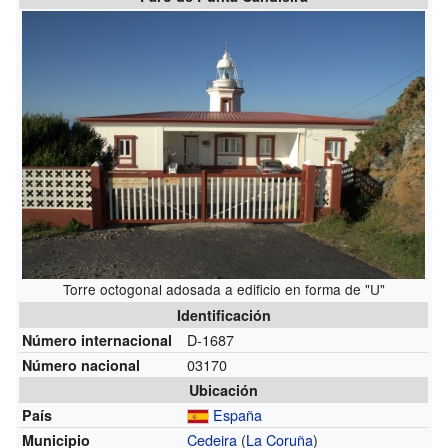
Torre octogonal adosada a edificio en forma de "U"
Identificación
D-1687
Número internacional
03170
Número nacional
Ubicación
España
País
Cedeira
(
La Coruña
)
Municipio