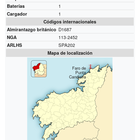
1
Baterías
1
Cargador
Códigos internacionales
D1687
Almirantazgo británico
113-2452
NGA
SPA202
ARLHS
Mapa de localización
Faro de
Punta
Candieira