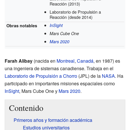
Reacción
(2013)
Laboratorio de Propulsión a
Reacción
(desde 2014)
InSight
Obras notables
Mars Cube One
Mars 2020
Farah Alibay
(nacida en
Montreal
,
Canadá
, en 1987) es
una ingeniera de sistemas canadiense. Trabaja en el
Laboratorio de Propulsión a Chorro
(JPL) de la
NASA
. Ha
participado en importantes misiones espaciales como
InSight
, Mars Cube One y
Mars 2020
.
Contenido
Primeros años y formación académica
Estudios universitarios