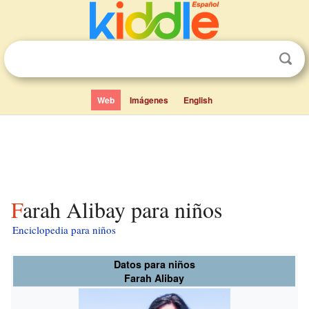
Web
Imágenes
English
Farah Alibay para niños
Enciclopedia para niños
Datos para niños
Farah Alibay