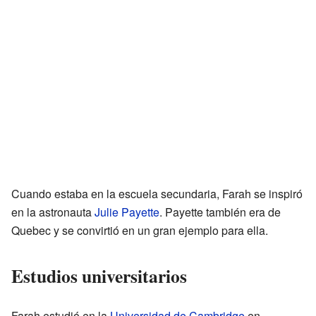
Cuando estaba en la escuela secundaria, Farah se inspiró
en la astronauta
Julie Payette
. Payette también era de
Quebec y se convirtió en un gran ejemplo para ella.
Estudios universitarios
Farah estudió en la
Universidad de Cambridge
en