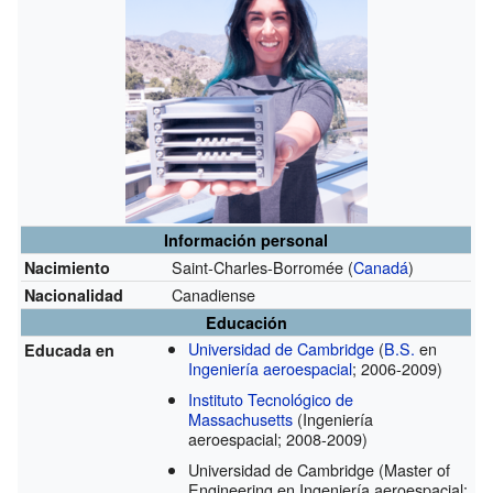
Información personal
Saint-Charles-Borromée (
Canadá
)
Nacimiento
Canadiense
Nacionalidad
Educación
Universidad de Cambridge
(
B.S.
en
Educada en
Ingeniería aeroespacial
; 2006-2009)
Instituto Tecnológico de
Massachusetts
(Ingeniería
aeroespacial; 2008-2009)
Universidad de Cambridge
(Master of
Engineering en Ingeniería aeroespacial;