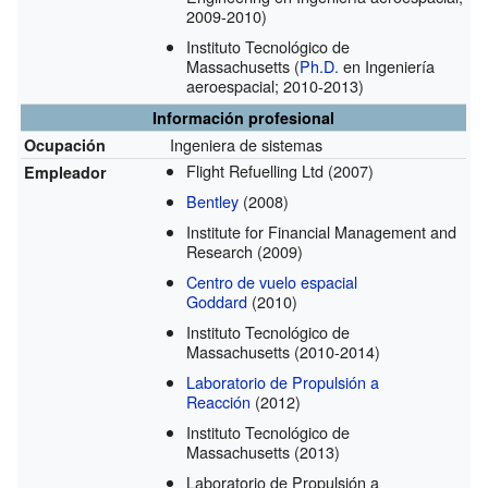
2009-2010)
Instituto Tecnológico de
Massachusetts
(
Ph.D.
en Ingeniería
aeroespacial; 2010-2013)
Información profesional
Ingeniera de sistemas
Ocupación
Flight Refuelling Ltd
(2007)
Empleador
Bentley
(2008)
Institute for Financial Management and
Research
(2009)
Centro de vuelo espacial
Goddard
(2010)
Instituto Tecnológico de
Massachusetts
(2010-2014)
Laboratorio de Propulsión a
Reacción
(2012)
Instituto Tecnológico de
Massachusetts
(2013)
Laboratorio de Propulsión a