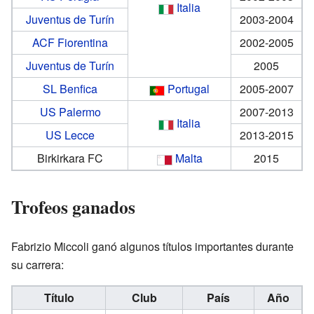
Italia
Juventus de Turín
2003-2004
ACF Fiorentina
2002-2005
Juventus de Turín
2005
SL Benfica
Portugal
2005-2007
US Palermo
2007-2013
Italia
US Lecce
2013-2015
Birkirkara FC
Malta
2015
Trofeos ganados
Fabrizio Miccoli ganó algunos títulos importantes durante
su carrera:
Título
Club
País
Año