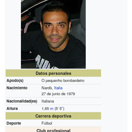
Datos personales
Apodo(s)
O pequenho bombardeiro
Nacimiento
Nardò,
Italia
27 de junio de 1979
Nacionalidad(es)
Italiana
Altura
1,65
m
(5
′
5
″
)
Carrera deportiva
Deporte
Fútbol
Club profesional