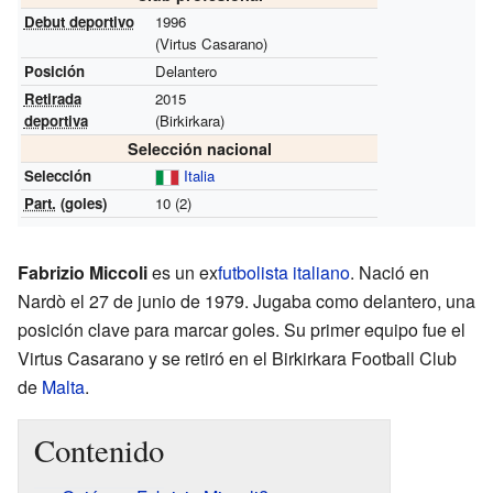
Debut deportivo
1996
(Virtus Casarano)
Posición
Delantero
Retirada
2015
deportiva
(Birkirkara)
Selección nacional
Selección
Italia
Part.
(goles)
10 (2)
Fabrizio Miccoli
es un ex
futbolista
italiano
. Nació en
Nardò el 27 de junio de 1979. Jugaba como delantero, una
posición clave para marcar goles. Su primer equipo fue el
Virtus Casarano y se retiró en el Birkirkara Football Club
de
Malta
.
Contenido