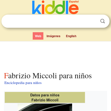
Web
Imágenes
English
Fabrizio Miccoli para niños
Enciclopedia para niños
Datos para niños
Fabrizio Miccoli