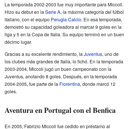
La temporada 2002-2003 fue muy importante para Miccoli.
Hizo su debut en la
Serie A
, la máxima categoría del fútbol
italiano, con el equipo
Perugia Calcio
. En esa temporada,
demostró su capacidad goleadora al marcar 9 goles en la
liga y 5 en la Copa de Italia. Su equipo terminó en un buen
décimo lugar.
Gracias a su excelente rendimiento, la
Juventus
, uno de
los clubes más grandes de Italia, lo fichó. En la temporada
2003-2004, Miccoli jugó un buen campeonato con la
Juventus, anotando 8 goles. Después, en la temporada
2004-2005, fue parte de la
Fiorentina
, donde marcó 12
goles.
Aventura en Portugal con el Benfica
En 2005, Fabrizio Miccoli fue cedido en préstamo al