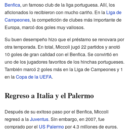
Benfica
, un famoso club de la liga portuguesa. Allí, los
aficionados lo recibieron con mucho cariño. En la
Liga de
Campeones
, la competición de clubes más importante de
Europa, marcó dos goles muy valiosos.
Su buen desempeño hizo que el préstamo se renovara por
otra temporada. En total, Miccoli jugó 22 partidos y anotó
10 goles de gran calidad con el Benfica. Se convirtió en
uno de los jugadores favoritos de los hinchas portugueses.
También marcó 2 goles más en la Liga de Campeones y 1
en la
Copa de la UEFA
.
Regreso a Italia y el Palermo
Después de su exitoso paso por el Benfica, Miccoli
regresó a la
Juventus
. Sin embargo, en 2007, fue
comprado por el
US Palermo
por 4.3 millones de euros.