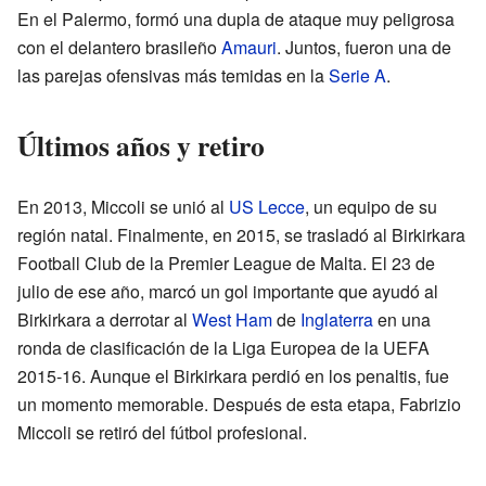
En el Palermo, formó una dupla de ataque muy peligrosa
con el delantero brasileño
Amauri
. Juntos, fueron una de
las parejas ofensivas más temidas en la
Serie A
.
Últimos años y retiro
En 2013, Miccoli se unió al
US Lecce
, un equipo de su
región natal. Finalmente, en 2015, se trasladó al Birkirkara
Football Club de la Premier League de Malta. El 23 de
julio de ese año, marcó un gol importante que ayudó al
Birkirkara a derrotar al
West Ham
de
Inglaterra
en una
ronda de clasificación de la Liga Europea de la UEFA
2015-16. Aunque el Birkirkara perdió en los penaltis, fue
un momento memorable. Después de esta etapa, Fabrizio
Miccoli se retiró del fútbol profesional.