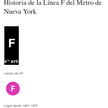
Historia de la Línea F del Metro de
Nueva York
F
6
AVE
TA
Letrero del R1
Logos desde 1967–1979