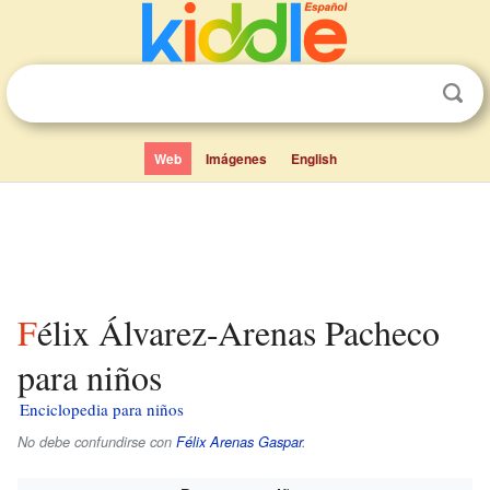
Web
Imágenes
English
Félix Álvarez-Arenas Pacheco
para niños
Enciclopedia para niños
No debe confundirse con
Félix Arenas Gaspar
.