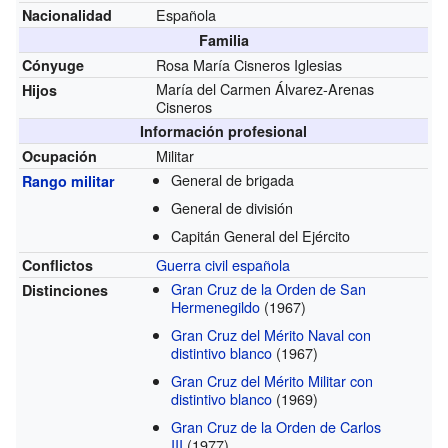
Española
Nacionalidad
Familia
Rosa María Cisneros Iglesias
Cónyuge
María del Carmen Álvarez-Arenas
Hijos
Cisneros
Información profesional
Militar
Ocupación
General de brigada
Rango militar
General de división
Capitán General del Ejército
Guerra civil española
Conflictos
Gran Cruz de la Orden de San
Distinciones
Hermenegildo
(1967)
Gran Cruz del Mérito Naval con
distintivo blanco
(1967)
Gran Cruz del Mérito Militar con
distintivo blanco
(1969)
Gran Cruz de la Orden de Carlos
III
(1977)