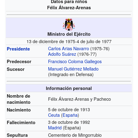
Datos para niños
Félix Álvarez-Arenas
Ministro del Ejército
13 de diciembre de 1975-4 de julio de 1977
Carlos Arias Navarro
(1975-76)
Presidente
Adolfo Suárez
(1976-77)
Francisco Coloma Gallegos
Predecesor
Manuel Gutiérrez Mellado
Sucesor
(Integrado en Defensa)
Información personal
Nombre de
Félix Álvarez-Arenas y Pacheco
nacimiento
5 de octubre de 1913
Nacimiento
Ceuta
(
España
)
3 de octubre de 1992
Fallecimiento
Madrid
(España)
Cementerio de Mingorrubio
Sepultura