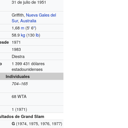
31 de julio de 1951
Griffith,
Nueva Gales del
Sur
,
Australia
1,68
m
(5
′
6
″
)
58.9
kg
(130
lb
)
1971
desde
1983
Diestra
1 399 431 dólares
o
estadounidenses
Individuales
704–165
68 WTA
1 (1971)
g
ultados de Grand Slam
(1974, 1975, 1976, 1977)
G