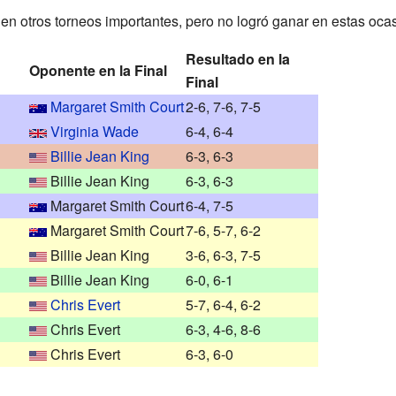
 en otros torneos importantes, pero no logró ganar en estas oca
Resultado en la
Oponente en la Final
Final
Margaret Smith Court
2-6, 7-6, 7-5
Virginia Wade
6-4, 6-4
Billie Jean King
6-3, 6-3
Billie Jean King
6-3, 6-3
Margaret Smith Court
6-4, 7-5
Margaret Smith Court
7-6, 5-7, 6-2
Billie Jean King
3-6, 6-3, 7-5
Billie Jean King
6-0, 6-1
Chris Evert
5-7, 6-4, 6-2
Chris Evert
6-3, 4-6, 8-6
Chris Evert
6-3, 6-0