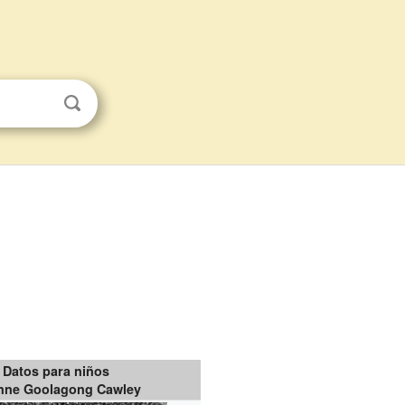
Datos para niños
nne Goolagong Cawley