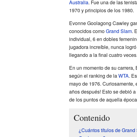
Australia
. Fue una de las teni
1970 y principios de los 1980.
Evonne Goolagong Cawley ganó 
conocidos como
Grand Slam
. 
individual, 6 en dobles femeni
jugadora increíble, nunca logró
llegando a la final cuatro veces
En un momento de su carrera, 
según el ranking de la
WTA
. E
mayo de 1976. Curiosamente, est
años después! Esto se debió a 
de los puntos de aquella época
Contenido
¿Cuántos títulos de Grand