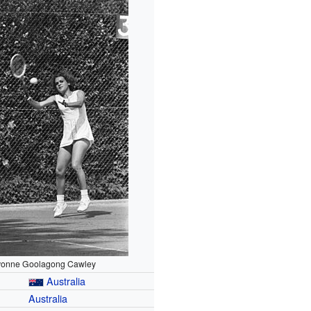
vonne Goolagong Cawley
Australia
Australia