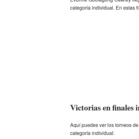
categoría individual. En estas f
Victorias en finales 
Aquí puedes ver los torneos d
categoría individual: