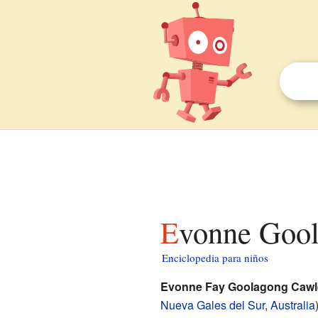
Evonne Goo
Enciclopedia para niños
Evonne Fay Goolagong Cawl
Nueva Gales del Sur
,
Australia