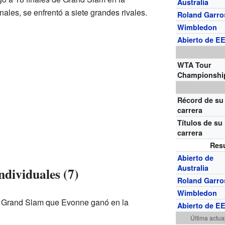
Australia
inales, se enfrentó a siete grandes rivales.
Roland Garro
Wimbledon
Abierto de EE
WTA Tour
Championshi
Récord de su
carrera
Títulos de su
carrera
Res
Abierto de
Australia
individuales (7)
Roland Garro
Wimbledon
e Grand Slam que Evonne ganó en la
Abierto de EE
Última actua