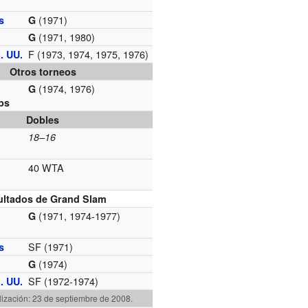
(1971)
s
G
(1971, 1980)
G
F (1973, 1974, 1975, 1976)
. UU.
Otros torneos
(1974, 1976)
G
ps
Dobles
18–16
40 WTA
ultados de Grand Slam
(1971, 1974-1977)
G
SF (1971)
s
(1974)
G
SF (1972-1974)
. UU.
lización: 23 de septiembre de 2008.