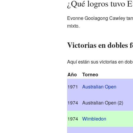
¿Qué logros tuvo 
Evonne Goolagong Cawley tambi
mixto.
Victorias en dobles
Aquí están sus victorias en do
Año
Torneo
1971
Australian Open
1974
Australian Open
(2)
1974
Wimbledon