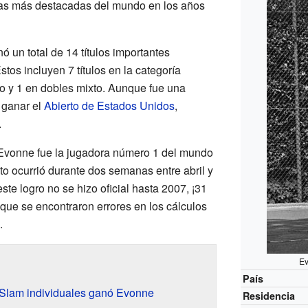
stas más destacadas del mundo en los años
un total de 14 títulos importantes
Estos incluyen 7 títulos en la categoría
no y 1 en dobles mixto. Aunque fue una
 ganar el
Abierto de Estados Unidos
,
.
Evonne fue la jugadora número 1 del mundo
sto ocurrió durante dos semanas entre abril y
e logro no se hizo oficial hasta 2007, ¡31
que se encontraron errores en los cálculos
.
E
País
 Slam individuales ganó Evonne
Residencia