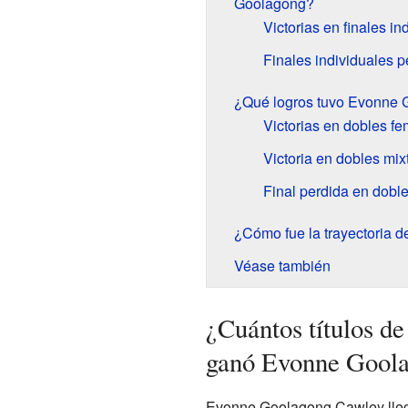
Goolagong?
Victorias en finales in
Finales individuales p
¿Qué logros tuvo Evonne 
Victorias en dobles f
Victoria en dobles mix
Final perdida en doble
¿Cómo fue la trayectoria 
Véase también
¿Cuántos títulos d
ganó Evonne Gool
Evonne Goolagong Cawley llegó