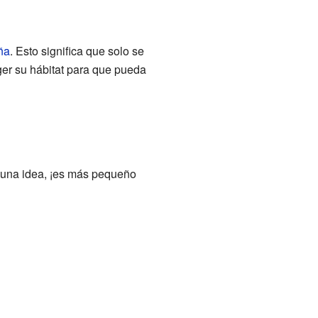
ña
. Esto significa que solo se
ger su hábitat para que pueda
 una idea, ¡es más pequeño