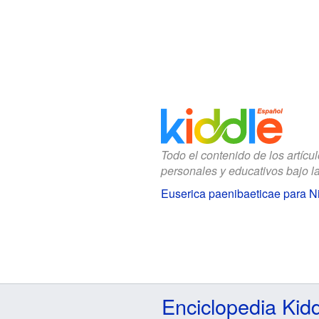
Todo el contenido de los artícu
personales y educativos bajo l
Euserica paenibaeticae para N
Enciclopedia Kid