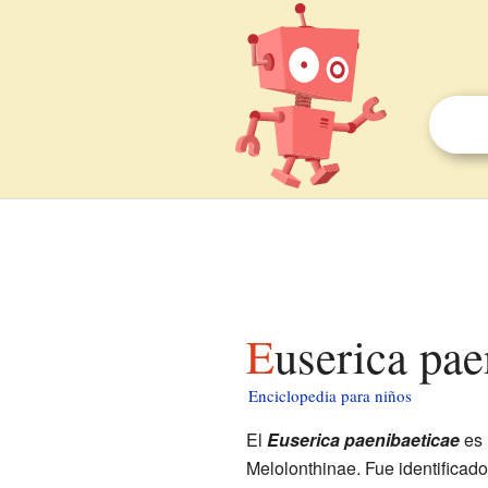
Euserica pa
Enciclopedia para niños
El
Euserica paenibaeticae
es 
Melolonthinae. Fue identificado 