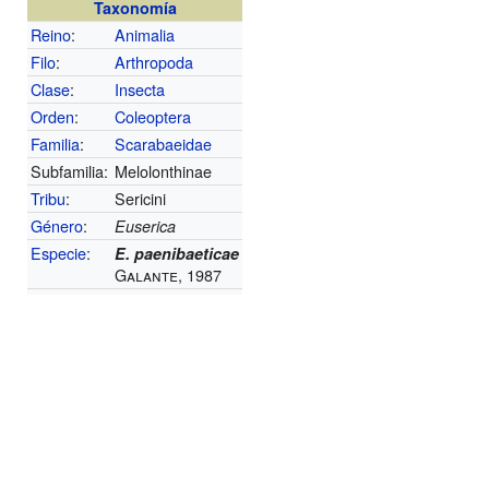
Taxonomía
Reino
:
Animalia
Filo
:
Arthropoda
Clase
:
Insecta
Orden
:
Coleoptera
Familia
:
Scarabaeidae
Subfamilia:
Melolonthinae
Tribu
:
Sericini
Género
:
Euserica
Especie
:
E. paenibaeticae
Galante, 1987