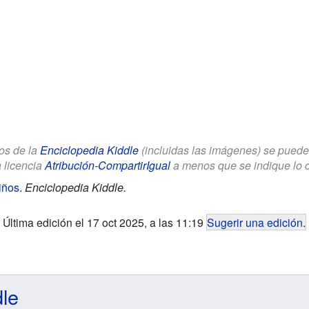
los de la
Enciclopedia Kiddle
(incluidas las imágenes) se puede u
a licencia
Atribución-CompartirIgual
a menos que se indique lo con
iños
.
Enciclopedia Kiddle.
Última edición el 17 oct 2025, a las 11:19
Sugerir una edición
.
dle