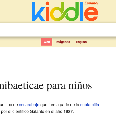
Web
Imágenes
English
enibaeticae para niños
un tipo de
escarabajo
que forma parte de la
subfamilia
por el científico Galante en el año 1987.