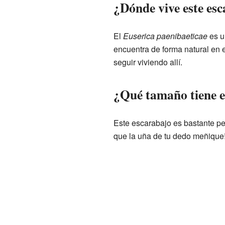
¿Dónde vive este es
El
Euserica paenibaeticae
es u
encuentra de forma natural en 
seguir viviendo allí.
¿Qué tamaño tiene 
Este escarabajo es bastante p
que la uña de tu dedo meñique