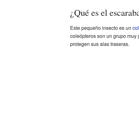
¿Qué es el escarab
Este pequeño insecto es un
co
coleópteros son un grupo muy g
protegen sus alas traseras.