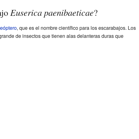
Euserica paenibaeticae
ajo
?
leóptero
, que es el nombre científico para los escarabajos. Los
rande de insectos que tienen alas delanteras duras que