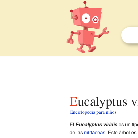
Eucalyptus v
Enciclopedia para niños
El
Eucalyptus viridis
es un ti
de las
mirtáceas
. Este árbol es