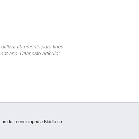
tilizar libremente para fines
trario. Citar este artículo:
ulos de la enciclopedia Kiddle se