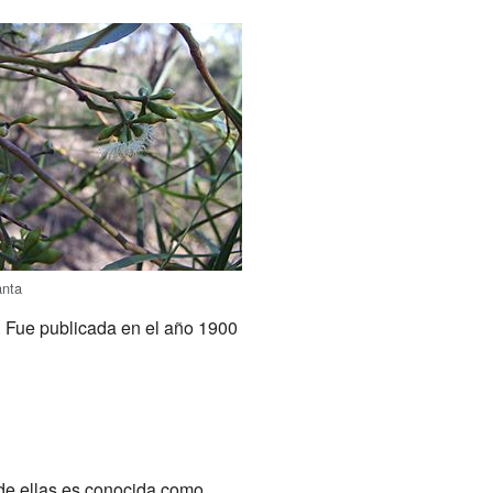
anta
r. Fue publicada en el año 1900
 de ellas es conocida como