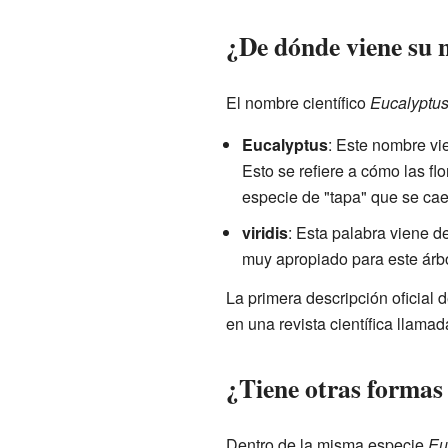
¿De dónde viene su
El nombre científico
Eucalyptus 
Eucalyptus
: Este nombre vi
Esto se refiere a cómo las fl
especie de "tapa" que se cae 
viridis
: Esta palabra viene d
muy apropiado para este árbo
La primera descripción oficial 
en una revista científica llama
¿Tiene otras formas
Dentro de la misma especie
Eu