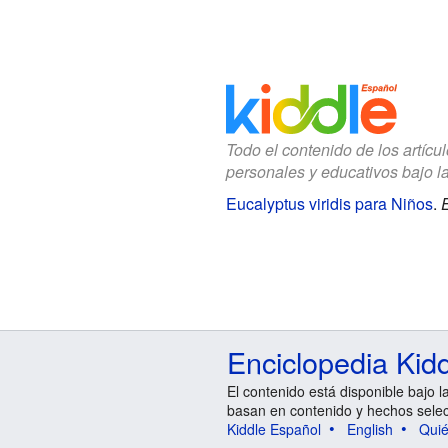
Todo el contenido de los artícu
personales y educativos bajo l
Eucalyptus viridis para Niños
.
E
Enciclopedia Kid
El contenido está disponible bajo l
basan en contenido y hechos sele
Kiddle Español
English
Qui