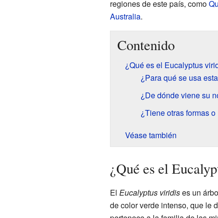
regiones de este país, como
Qu
Australia
.
Contenido
¿Qué es el Eucalyptus viri
¿Para qué se usa esta
¿De dónde viene su 
¿Tiene otras formas 
Véase también
¿Qué es el Eucalypt
El
Eucalyptus viridis
es un árbo
de color verde intenso, que le 
pertenece a la familia de las m