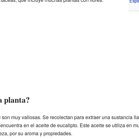
Espe
a planta?
s
son muy valiosas. Se recolectan para extraer una sustancia lla
ncuentra en el aceite de eucalipto. Este aceite se utiliza en 
eza, por su aroma y propiedades.