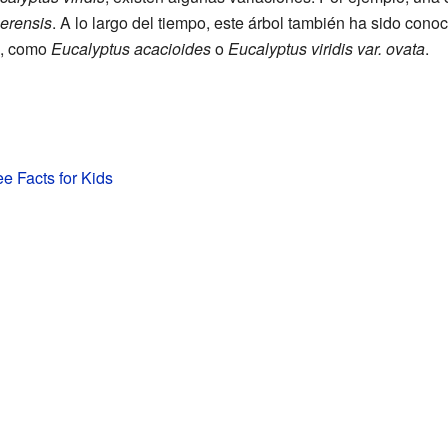
erensis
. A lo largo del tiempo, este árbol también ha sido cono
s, como
Eucalyptus acacioides
o
Eucalyptus viridis var. ovata
.
e Facts for Kids