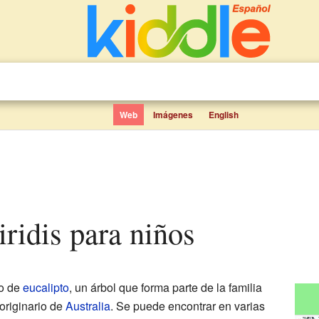
Web
Imágenes
English
iridis para niños
po de
eucalipto
, un árbol que forma parte de la familia
 originario de
Australia
. Se puede encontrar en varias