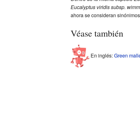
Eucalyptus viridis subsp. wimm
ahora se consideran sinónimo
Véase también
En inglés:
Green malle