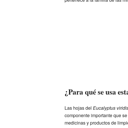
¿Para qué se usa est
Las hojas del
Eucalyptus viridi
componente importante que se e
medicinas y productos de limpi