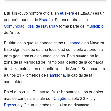
Etuláin
(cuyo nombre oficial en
euskera
es
Etulain
) es un
pequeño pueblo de
España
. Se encuentra en la
Comunidad Foral de Navarra
y forma parte del
municipio
de Anué.
Etuláin es lo que se conoce como un
concejo
en Navarra.
Esto significa que es una localidad con cierta autonomía
para gestionar sus asuntos locales. Está situado en la
zona de la Merindad de Pamplona, dentro de la comarca
de Ultzamaldea, en el bonito valle de Anué. Se encuentra
a unos 21 kilómetros de
Pamplona
, la capital de la
comunidad.
En el año 2020, Etuláin tenía 37 habitantes. Los pueblos
más cercanos a Etuláin son
Olagüe
, a solo 2,3 km, y
Egozcue
y Ciaurriz, ambos a 3,3 km de distancia.