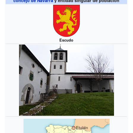
concejo de Navarra
y entidad singular de población
Escudo
Etuláin