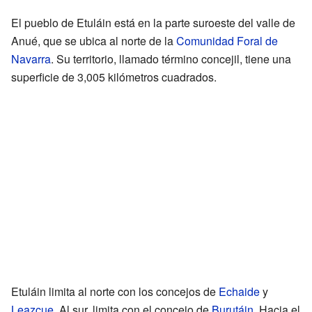
El pueblo de Etuláin está en la parte suroeste del valle de
Anué, que se ubica al norte de la
Comunidad Foral de
Navarra
. Su territorio, llamado término concejil, tiene una
superficie de 3,005 kilómetros cuadrados.
Etuláin limita al norte con los concejos de
Echaide
y
Leazcue
. Al sur, limita con el concejo de
Burutáin
. Hacia el