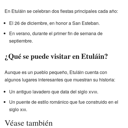
En Etuláin se celebran dos fiestas principales cada año:
El 26 de diciembre, en honor a San Esteban.
En verano, durante el primer fin de semana de
septiembre.
¿Qué se puede visitar en Etuláin?
Aunque es un pueblo pequeño, Etuláin cuenta con
algunos lugares interesantes que muestran su historia:
Un antiguo lavadero que data del siglo
xviii
.
Un puente de estilo románico que fue construido en el
siglo
xiii
.
Véase también