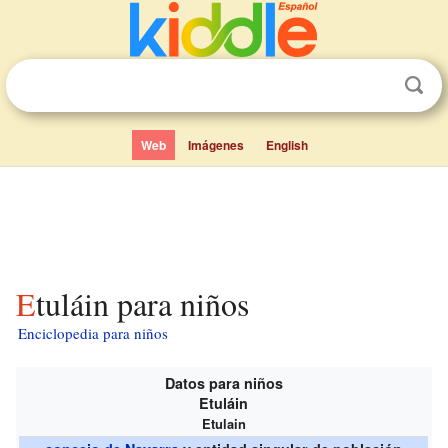
Web
Imágenes
English
Etuláin para niños
Enciclopedia para niños
Datos para niños
Etuláin
Etulain