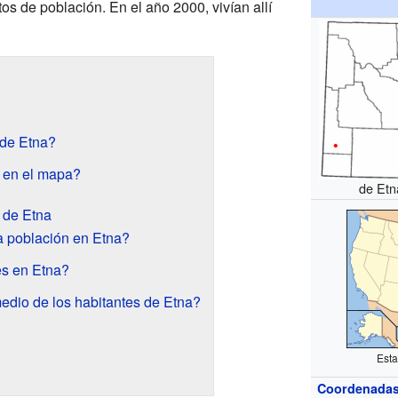
os de población. En el año 2000, vivían allí
 de Etna?
 en el mapa?
de Etn
s de Etna
a población en Etna?
s en Etna?
edio de los habitantes de Etna?
Est
Coordenada