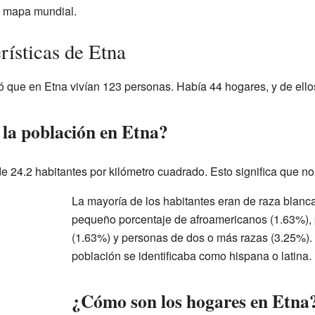
un mapa mundial.
rísticas de Etna
 que en Etna vivían 123 personas. Había 44 hogares, y de ellos
 la población en Etna?
e 24.2 habitantes por kilómetro cuadrado. Esto significa que no
La mayoría de los habitantes eran de raza blanc
pequeño porcentaje de afroamericanos (1.63%), 
(1.63%) y personas de dos o más razas (3.25%).
población se identificaba como hispana o latina.
¿Cómo son los hogares en Etna