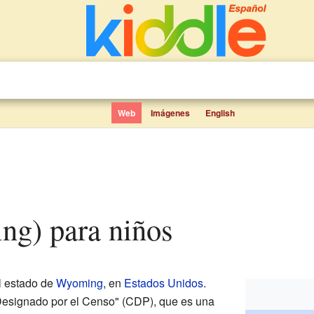
Web
Imágenes
English
ng) para niños
l estado de
Wyoming
, en
Estados Unidos
.
esignado por el Censo" (CDP), que es una