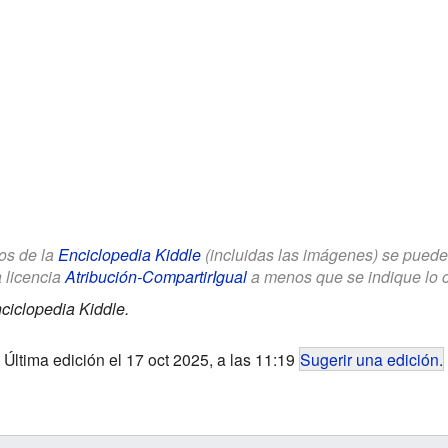
los de la
Enciclopedia Kiddle
(incluidas las imágenes) se puede u
a licencia
Atribución-CompartirIgual
a menos que se indique lo con
ciclopedia Kiddle.
Última edición el 17 oct 2025, a las 11:19
Sugerir una edición
.