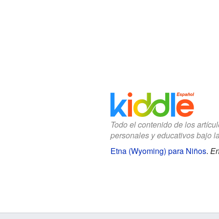
Todo el contenido de los artícu
personales y educativos bajo l
Etna (Wyoming) para Niños
.
En