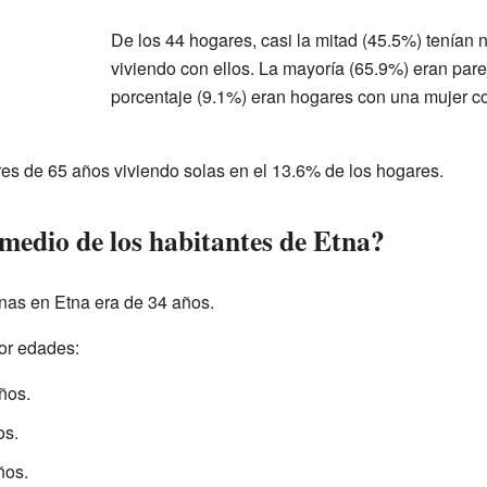
De los 44 hogares, casi la mitad (45.5%) tenían
viviendo con ellos. La mayoría (65.9%) eran pa
porcentaje (9.1%) eran hogares con una mujer co
s de 65 años viviendo solas en el 13.6% de los hogares.
medio de los habitantes de Etna?
nas en Etna era de 34 años.
por edades:
ños.
os.
ños.