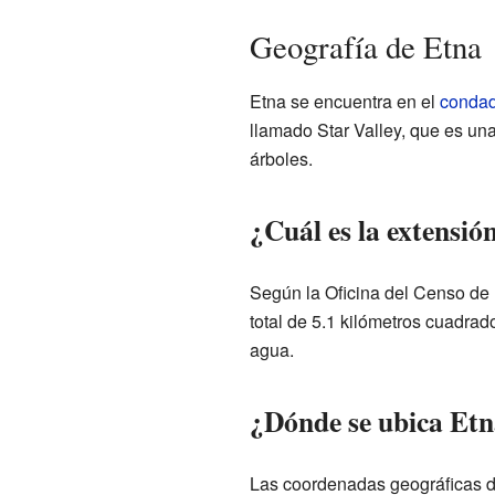
Geografía de Etna
Etna se encuentra en el
condad
llamado Star Valley, que es u
árboles.
¿Cuál es la extensió
Según la Oficina del Censo de 
total de 5.1 kilómetros cuadrado
agua.
¿Dónde se ubica Etn
Las coordenadas geográficas d