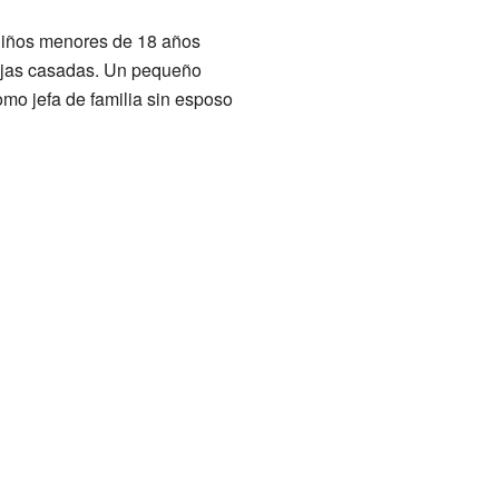
 niños menores de 18 años
rejas casadas. Un pequeño
mo jefa de familia sin esposo