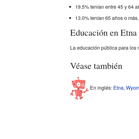
19.5% tenían entre 45 y 64 a
13.0% tenían 65 años o más.
Educación en Etna
La educación pública para los n
Véase también
En inglés:
Etna, Wyomi