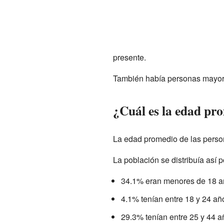
presente.
También había personas mayore
¿Cuál es la edad pro
La edad promedio de las perso
La población se distribuía así 
34.1% eran menores de 18 a
4.1% tenían entre 18 y 24 añ
29.3% tenían entre 25 y 44 a