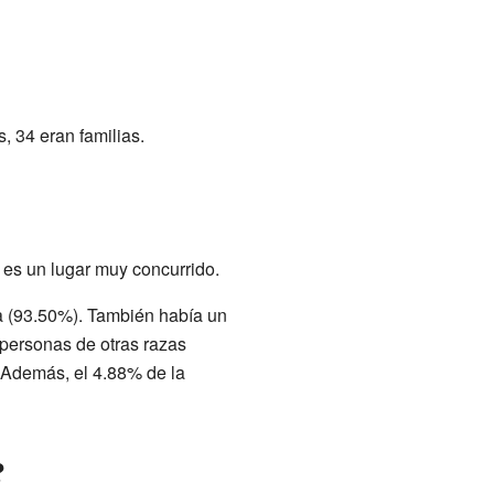
, 34 eran familias.
 es un lugar muy concurrido.
a (93.50%). También había un
personas de otras razas
 Además, el 4.88% de la
?