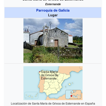
Esternande
Parroquia de Galicia
Lugar
Santa María
de Grixoa de
Esternande
Localización de Santa María de Grixoa de Esternande en España