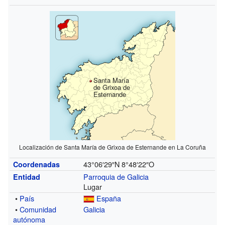
Santa María
de Grixoa de
Esternande
Localización de Santa María de Grixoa de Esternande en La Coruña
43°06′29″N
8°48′22″O
Coordenadas
Parroquia de Galicia
Entidad
Lugar
•
País
España
•
Comunidad
Galicia
autónoma