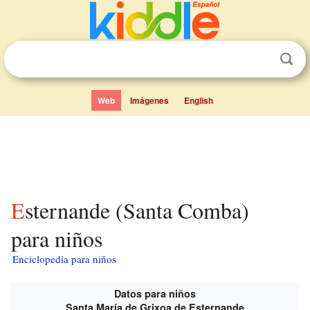
Web
Imágenes
English
Esternande (Santa Comba)
para niños
Enciclopedia para niños
Datos para niños
Santa María de Grixoa de Esternande