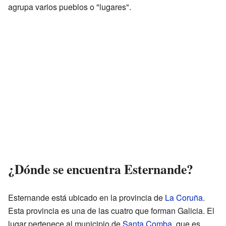
agrupa varios pueblos o "lugares".
¿Dónde se encuentra Esternande?
Esternande está ubicado en la provincia de
La Coruña
.
Esta provincia es una de las cuatro que forman Galicia. El
lugar pertenece al municipio de
Santa Comba
, que es