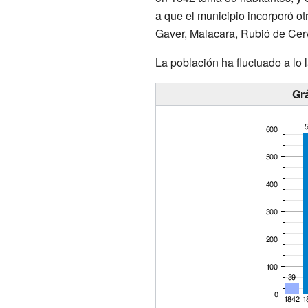
a que el municipio incorporó ot
Gaver, Malacara, Rubió de Cerv
La población ha fluctuado a lo
Gr