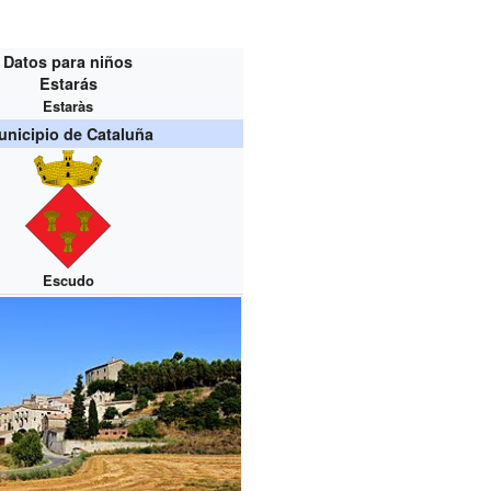
Datos para niños
Estarás
Estaràs
nicipio de Cataluña
Escudo