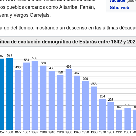
Alcalde
(2007
ros pueblos cercanos como Altarriba, Farrán,
Sitio web
era y Vergos Garrejats.
 largo del tiempo, mostrando un descenso en las últimas década
áfica de evolución demográfica de Estaràs entre 1842 y 202