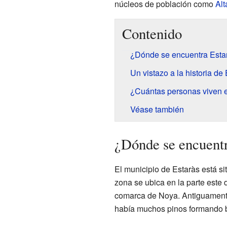
núcleos de población como
Alt
Contenido
¿Dónde se encuentra Esta
Un vistazo a la historia de
¿Cuántas personas viven 
Véase también
¿Dónde se encuentr
El municipio de Estaràs está si
zona se ubica en la parte este d
comarca de Noya. Antiguament
había muchos pinos formando 