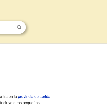
entra en la
provincia de Lérida
,
o incluye otros pequeños