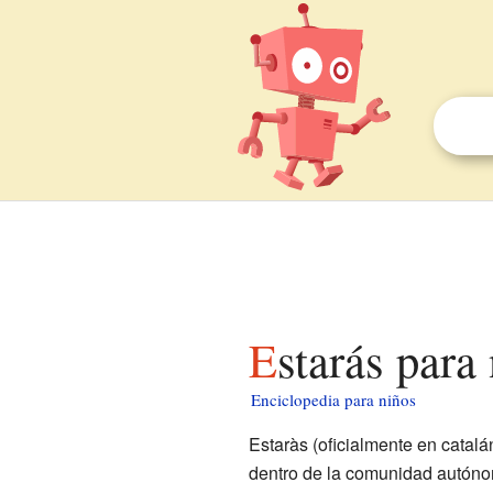
Estarás para
Enciclopedia para niños
Estaràs (oficialmente en catal
dentro de la comunidad autón