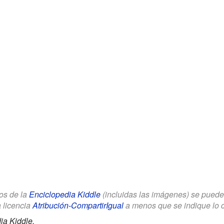
los de la
Enciclopedia Kiddle
(incluidas las imágenes) se puede u
a licencia
Atribución-CompartirIgual
a menos que se indique lo con
ia Kiddle.