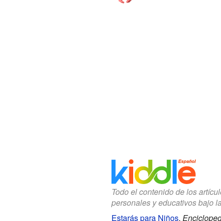
Todo el contenido de los artícu
personales y educativos bajo l
Estarás para Niños
.
Encicloped