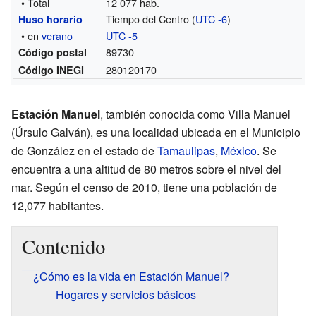
• Total
12 077 hab.
Tiempo del Centro (
UTC -6
)
Huso horario
• en
verano
UTC -5
89730
Código postal
280120170
Código INEGI
Estación Manuel
, también conocida como Villa Manuel
(Úrsulo Galván), es una localidad ubicada en el Municipio
de González en el estado de
Tamaulipas
,
México
. Se
encuentra a una altitud de 80 metros sobre el nivel del
mar. Según el censo de 2010, tiene una población de
12,077 habitantes.
Contenido
¿Cómo es la vida en Estación Manuel?
Hogares y servicios básicos