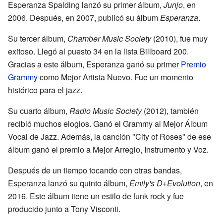
Esperanza Spalding lanzó su primer álbum,
Junjo
, en
2006. Después, en 2007, publicó su álbum
Esperanza
.
Su tercer álbum,
Chamber Music Society
(2010), fue muy
exitoso. Llegó al puesto 34 en la lista Billboard 200.
Gracias a este álbum, Esperanza ganó su primer
Premio
Grammy
como Mejor Artista Nuevo. Fue un momento
histórico para el jazz.
Su cuarto álbum,
Radio Music Society
(2012), también
recibió muchos elogios. Ganó el Grammy al Mejor Álbum
Vocal de Jazz. Además, la canción "City of Roses" de ese
álbum ganó el premio a Mejor Arreglo, Instrumento y Voz.
Después de un tiempo tocando con otras bandas,
Esperanza lanzó su quinto álbum,
Emily's D+Evolution
, en
2016. Este álbum tiene un estilo de funk rock y fue
producido junto a Tony Visconti.