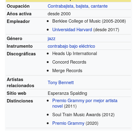
Contrabajista
,
bajista
,
cantante
Ocupación
desde 2000
Años activa
Berklee College of Music
(2005-2008)
Empleador
Universidad Harvard
(desde 2017)
jazz
Género
contrabajo
bajo eléctrico
Instrumento
Heads Up International
Discográficas
Concord Records
Merge Records
Artistas
Tony Bennett
relacionados
Esperanza Spalding
Sitio web
Premio Grammy por mejor artista
Distinciones
novel
(2011)
Soul Train Music Awards
(2012)
Premio Grammy
(2020)