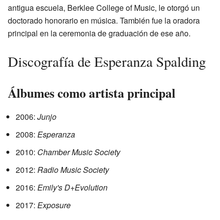
antigua escuela, Berklee College of Music, le otorgó un
doctorado honorario en música. También fue la oradora
principal en la ceremonia de graduación de ese año.
Discografía de Esperanza Spalding
Álbumes como artista principal
2006:
Junjo
2008:
Esperanza
2010:
Chamber Music Society
2012:
Radio Music Society
2016:
Emily's D+Evolution
2017:
Exposure