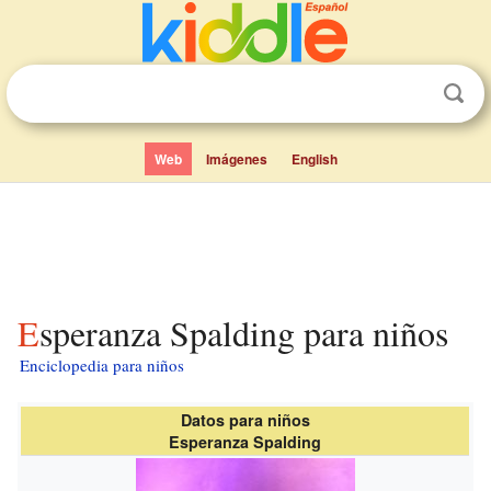
Web
Imágenes
English
Esperanza Spalding para niños
Enciclopedia para niños
Datos para niños
Esperanza Spalding