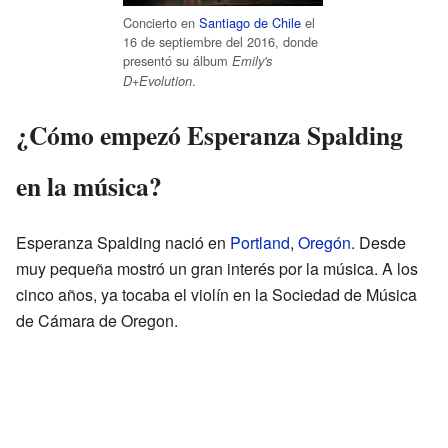
Concierto en
Santiago de Chile
el
16 de septiembre del 2016, donde
presentó su álbum
Emily's
.
D+Evolution
¿Cómo empezó Esperanza Spalding
en la música?
Esperanza Spalding nació en
Portland
,
Oregón
. Desde
muy pequeña mostró un gran interés por la música. A los
cinco años, ya tocaba el violín en la Sociedad de Música
de Cámara de Oregon.