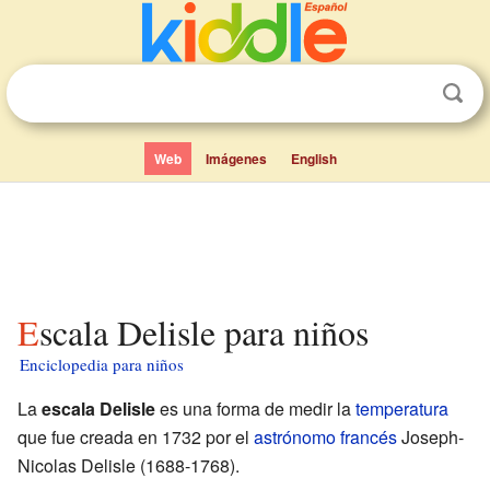
Web
Imágenes
English
Escala Delisle para niños
Enciclopedia para niños
La
escala Delisle
es una forma de medir la
temperatura
que fue creada en 1732 por el
astrónomo
francés
Joseph-
Nicolas Delisle (1688-1768).