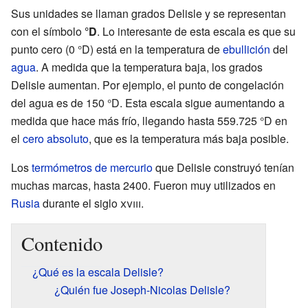
Sus unidades se llaman grados Delisle y se representan
con el símbolo
°D
. Lo interesante de esta escala es que su
punto cero (0 °D) está en la temperatura de
ebullición
del
agua
. A medida que la temperatura baja, los grados
Delisle aumentan. Por ejemplo, el punto de congelación
del agua es de 150 °D. Esta escala sigue aumentando a
medida que hace más frío, llegando hasta 559.725 °D en
el
cero absoluto
, que es la temperatura más baja posible.
Los
termómetros de mercurio
que Delisle construyó tenían
muchas marcas, hasta 2400. Fueron muy utilizados en
Rusia
durante el siglo
xviii
.
Contenido
¿Qué es la escala Delisle?
¿Quién fue Joseph-Nicolas Delisle?