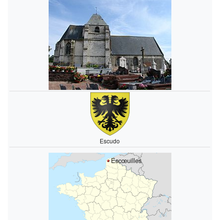
Escudo
Escœuilles