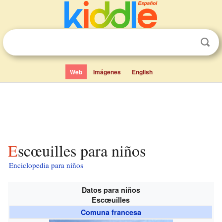
Web
Imágenes
English
Escœuilles para niños
Enciclopedia para niños
Datos para niños
Escœuilles
Comuna francesa