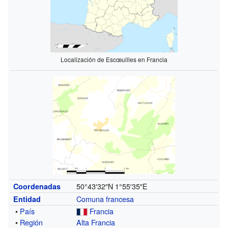
Localización de Escœuilles en Francia
50°43′32″N
1°55′35″E
Coordenadas
Comuna francesa
Entidad
•
País
Francia
•
Región
Alta Francia