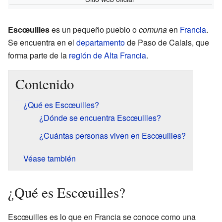
Escœuilles
es un pequeño pueblo o
comuna
en
Francia
.
Se encuentra en el
departamento
de Paso de Calais, que
forma parte de la
región de Alta Francia
.
Contenido
¿Qué es Escœuilles?
¿Dónde se encuentra Escœuilles?
¿Cuántas personas viven en Escœuilles?
Véase también
¿Qué es Escœuilles?
Escœuilles es lo que en Francia se conoce como una