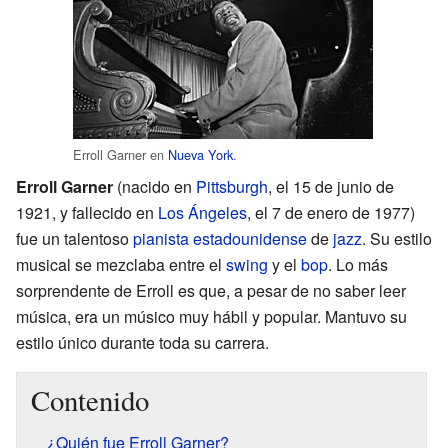
Erroll Garner en
Nueva York
.
Erroll Garner
(nacido en
Pittsburgh
, el 15 de junio de
1921, y fallecido en
Los Ángeles
, el 7 de enero de 1977)
fue un talentoso
pianista
estadounidense
de
jazz
. Su estilo
musical se mezclaba entre el
swing
y el
bop
. Lo más
sorprendente de Erroll es que, a pesar de no saber leer
música, era un músico muy hábil y popular. Mantuvo su
estilo único durante toda su carrera.
Contenido
¿Quién fue Erroll Garner?