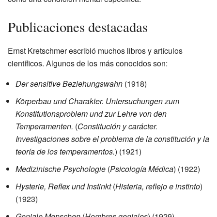
Publicaciones destacadas
Ernst Kretschmer escribió muchos libros y artículos
científicos. Algunos de los más conocidos son:
Der sensitive Beziehungswahn
(1918)
Körperbau und Charakter. Untersuchungen zum
Konstitutionsproblem und zur Lehre von den
Temperamenten.
(
Constitución y carácter.
Investigaciones sobre el problema de la constitución y la
teoría de los temperamentos.
) (1921)
Medizinische Psychologie
(
Psicología Médica
) (1922)
Hysterie, Reflex und Instinkt
(
Histeria, reflejo e instinto
)
(1923)
Geniale Menschen
(
Hombres geniales
) (1929)