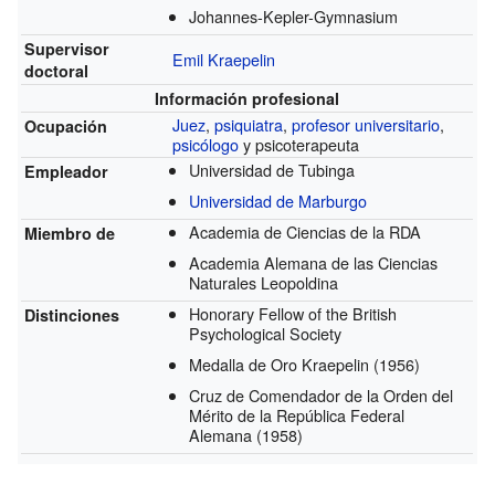
Johannes-Kepler-Gymnasium
Supervisor
Emil Kraepelin
doctoral
Información profesional
Juez
,
psiquiatra
,
profesor universitario
,
Ocupación
psicólogo
y psicoterapeuta
Universidad de Tubinga
Empleador
Universidad de Marburgo
Academia de Ciencias de la RDA
Miembro de
Academia Alemana de las Ciencias
Naturales Leopoldina
Honorary Fellow of the British
Distinciones
Psychological Society
Medalla de Oro Kraepelin
(1956)
Cruz de Comendador de la Orden del
Mérito de la República Federal
Alemana
(1958)