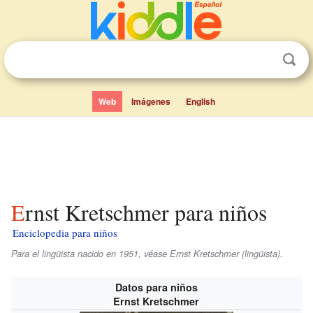
Web
Imágenes
English
Ernst Kretschmer para niños
Enciclopedia para niños
Para el lingüista nacido en 1951, véase Ernst Kretschmer (lingüista).
Datos para niños
Ernst Kretschmer