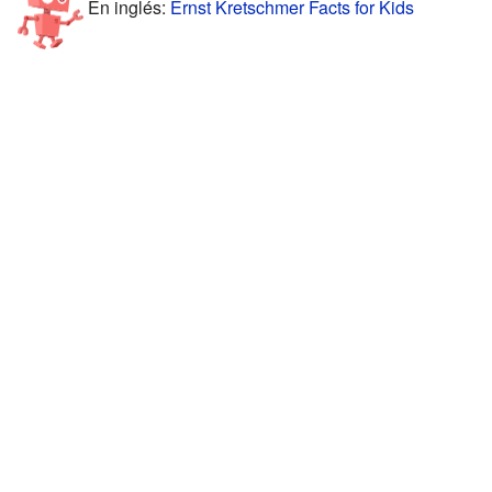
En inglés:
Ernst Kretschmer Facts for Kids