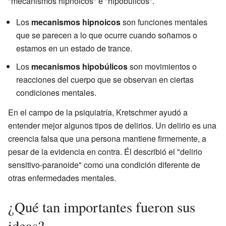
"mecanismos hipnoicos" e "hipobúlicos".
Los
mecanismos hipnoicos
son funciones mentales
que se parecen a lo que ocurre cuando soñamos o
estamos en un estado de trance.
Los
mecanismos hipobúlicos
son movimientos o
reacciones del cuerpo que se observan en ciertas
condiciones mentales.
En el campo de la psiquiatría, Kretschmer ayudó a
entender mejor algunos tipos de delirios. Un delirio es una
creencia falsa que una persona mantiene firmemente, a
pesar de la evidencia en contra. Él describió el "delirio
sensitivo-paranoide" como una condición diferente de
otras enfermedades mentales.
¿Qué tan importantes fueron sus
ideas?