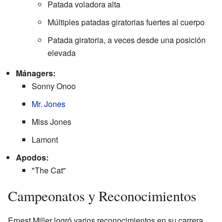
Patada voladora alta
Múltiples patadas giratorias fuertes al cuerpo
Patada giratoria, a veces desde una posición
elevada
Mánagers:
Sonny Onoo
Mr. Jones
Miss Jones
Lamont
Apodos:
"The Cat"
Campeonatos y Reconocimientos
Ernest Miller logró varios reconocimientos en su carrera.