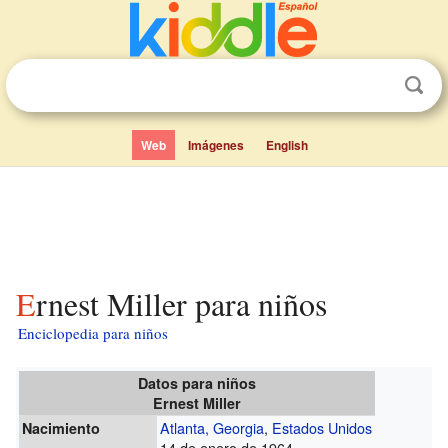
Web
Imágenes
English
Ernest Miller para niños
Enciclopedia para niños
Datos para niños
Ernest Miller
Atlanta, Georgia
,
Estados Unidos
Nacimiento
14 de enero de 1964