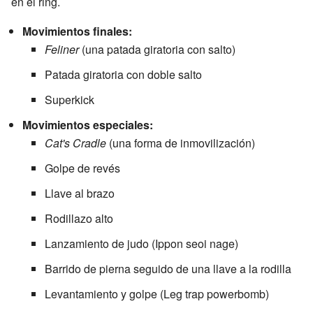
en el ring.
Movimientos finales:
Feliner
(una patada giratoria con salto)
Patada giratoria con doble salto
Superkick
Movimientos especiales:
Cat's Cradle
(una forma de inmovilización)
Golpe de revés
Llave al brazo
Rodillazo alto
Lanzamiento de judo (Ippon seoi nage)
Barrido de pierna seguido de una llave a la rodilla
Levantamiento y golpe (Leg trap powerbomb)