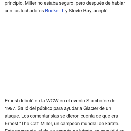
principio, Miller no estaba seguro, pero después de hablar
con los luchadores
Booker T
y Stevie Ray, aceptó.
Ernest debutó en la WCW en el evento Slamboree de
1997. Salió del público para ayudar a Glacier de un
ataque. Los comentaristas se dieron cuenta de que era
Ernest "The Cat" Miller, un campeón mundial de kárate.
Este personaje, el de un experto en kárate, se convirtió en