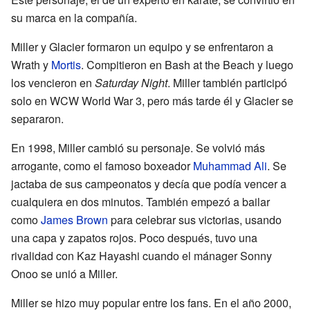
su marca en la compañía.
Miller y Glacier formaron un equipo y se enfrentaron a
Wrath y
Mortis
. Compitieron en Bash at the Beach y luego
los vencieron en
Saturday Night
. Miller también participó
solo en WCW World War 3, pero más tarde él y Glacier se
separaron.
En 1998, Miller cambió su personaje. Se volvió más
arrogante, como el famoso boxeador
Muhammad Ali
. Se
jactaba de sus campeonatos y decía que podía vencer a
cualquiera en dos minutos. También empezó a bailar
como
James Brown
para celebrar sus victorias, usando
una capa y zapatos rojos. Poco después, tuvo una
rivalidad con Kaz Hayashi cuando el mánager Sonny
Onoo se unió a Miller.
Miller se hizo muy popular entre los fans. En el año 2000,