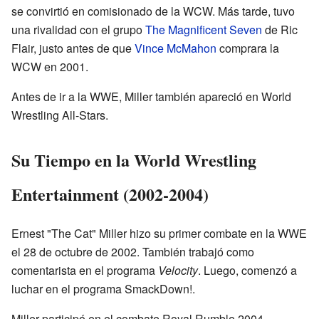
se convirtió en comisionado de la WCW. Más tarde, tuvo
una rivalidad con el grupo
The Magnificent Seven
de Ric
Flair, justo antes de que
Vince McMahon
comprara la
WCW en 2001.
Antes de ir a la WWE, Miller también apareció en World
Wrestling All-Stars.
Su Tiempo en la World Wrestling
Entertainment (2002-2004)
Ernest "The Cat" Miller hizo su primer combate en la WWE
el 28 de octubre de 2002. También trabajó como
comentarista en el programa
Velocity
. Luego, comenzó a
luchar en el programa SmackDown!.
Miller participó en el combate Royal Rumble 2004,