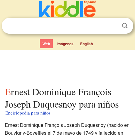
Web
Imágenes
English
Ernest Dominique François
Joseph Duquesnoy para niños
Enciclopedia para niños
Ernest Dominique François Joseph Duquesnoy (nacido en
Bouvigny-Boyeffles el 7 de mayo de 1749 y fallecido en