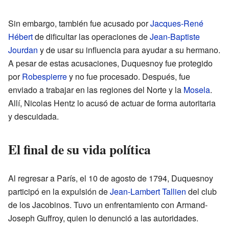
Sin embargo, también fue acusado por
Jacques-René
Hébert
de dificultar las operaciones de
Jean-Baptiste
Jourdan
y de usar su influencia para ayudar a su hermano.
A pesar de estas acusaciones, Duquesnoy fue protegido
por
Robespierre
y no fue procesado. Después, fue
enviado a trabajar en las regiones del Norte y la
Mosela
.
Allí, Nicolas Hentz lo acusó de actuar de forma autoritaria
y descuidada.
El final de su vida política
Al regresar a París, el 10 de agosto de 1794, Duquesnoy
participó en la expulsión de
Jean-Lambert Tallien
del club
de los Jacobinos. Tuvo un enfrentamiento con Armand-
Joseph Guffroy, quien lo denunció a las autoridades.