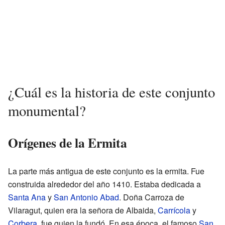
¿Cuál es la historia de este conjunto
monumental?
Orígenes de la Ermita
La parte más antigua de este conjunto es la ermita. Fue
construida alrededor del año 1410. Estaba dedicada a
Santa Ana
y
San Antonio Abad
. Doña Carroza de
Vilaragut, quien era la señora de Albaida,
Carrícola
y
Corbera
, fue quien la fundó. En esa época, el famoso
San