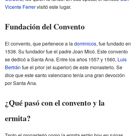
Vicente Ferrer
visitó este lugar.
Fundación del Convento
El convento, que pertenece a la
dominicos
, fue fundado en
1538. Su fundador fue el padre Joan Micó. Este convento
se dedicó a Santa Ana. Entre los años 1557 y 1560,
Luis
Bertrán
fue el prior (el superior) de este monasterio. Se
dice que este santo valenciano tenía una gran devoción
por Santa Ana.
¿Qué pasó con el convento y la
ermita?
Tanto el monasterio como la ermita están hoy en ruinas.