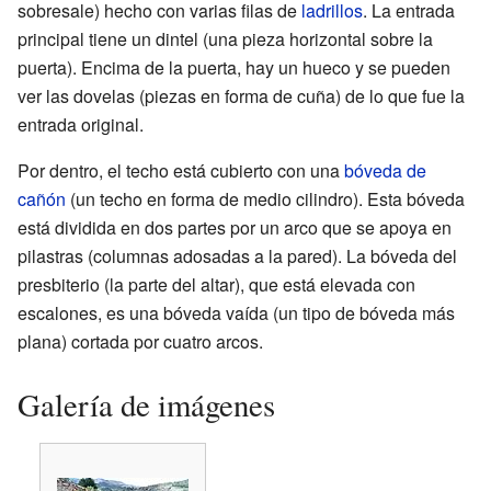
sobresale) hecho con varias filas de
ladrillos
. La entrada
principal tiene un dintel (una pieza horizontal sobre la
puerta). Encima de la puerta, hay un hueco y se pueden
ver las dovelas (piezas en forma de cuña) de lo que fue la
entrada original.
Por dentro, el techo está cubierto con una
bóveda de
cañón
(un techo en forma de medio cilindro). Esta bóveda
está dividida en dos partes por un arco que se apoya en
pilastras (columnas adosadas a la pared). La bóveda del
presbiterio (la parte del altar), que está elevada con
escalones, es una bóveda vaída (un tipo de bóveda más
plana) cortada por cuatro arcos.
Galería de imágenes