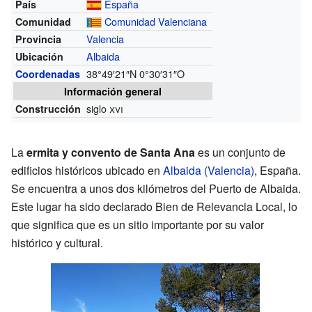
España
País
Comunidad Valenciana
Comunidad
Valencia
Provincia
Albaida
Ubicación
38°49′21″N
0°30′31″O
Coordenadas
Información general
siglo
xvi
Construcción
La
ermita y convento de Santa Ana
es un conjunto de
edificios históricos ubicado en
Albaida (Valencia)
, España.
Se encuentra a unos dos kilómetros del Puerto de Albaida.
Este lugar ha sido declarado Bien de Relevancia Local, lo
que significa que es un sitio importante por su valor
histórico y cultural.