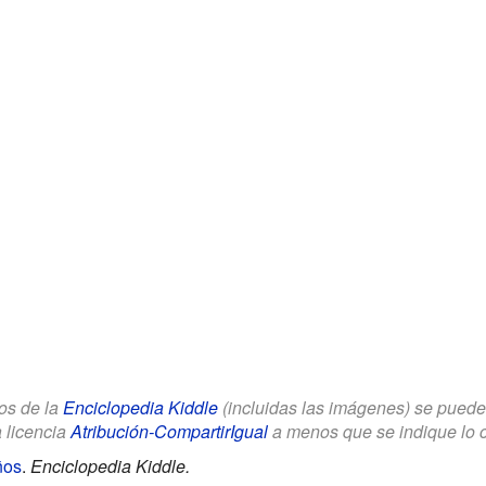
los de la
Enciclopedia Kiddle
(incluidas las imágenes) se puede u
a licencia
Atribución-CompartirIgual
a menos que se indique lo con
ños
.
Enciclopedia Kiddle.