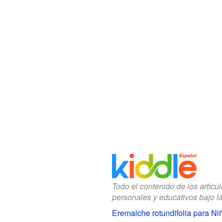
Todo el contenido de los artícu
personales y educativos bajo l
Eremalche rotundifolia para Ni