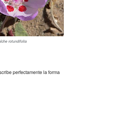
che rotundifolia
scribe perfectamente la forma