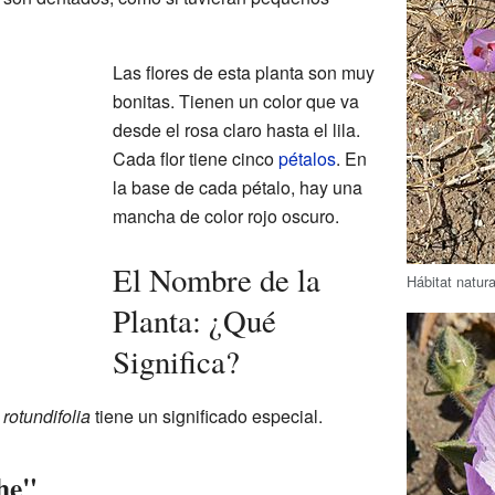
Las flores de esta planta son muy
bonitas. Tienen un color que va
desde el rosa claro hasta el lila.
Cada flor tiene cinco
pétalos
. En
la base de cada pétalo, hay una
mancha de color rojo oscuro.
El Nombre de la
Hábitat natura
Planta: ¿Qué
Significa?
rotundifolia
tiene un significado especial.
he"