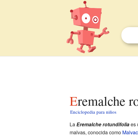
Eremalche r
Enciclopedia para niños
La
Eremalche rotundifolia
es 
malvas, conocida como
Malva