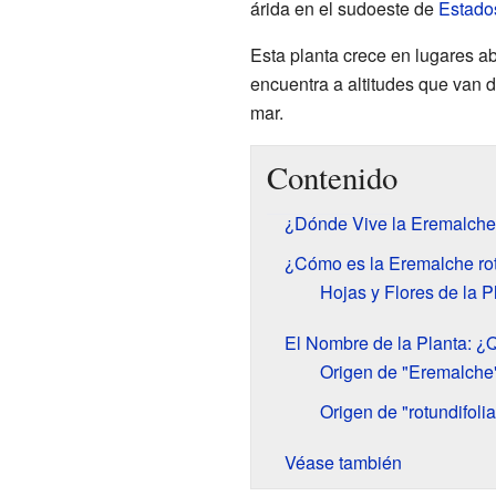
árida en el sudoeste de
Estado
Esta planta crece en lugares ab
encuentra a altitudes que van d
mar.
Contenido
¿Dónde Vive la Eremalche 
¿Cómo es la Eremalche rot
Hojas y Flores de la P
El Nombre de la Planta: ¿Q
Origen de "Eremalche
Origen de "rotundifolia
Véase también