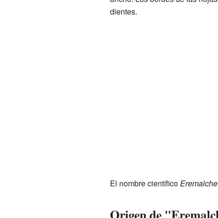
dientes.
El nombre científico
Eremalche 
Origen de "Eremalc