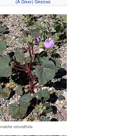
(
A.Gray
)
Greene
malche rotundifolia