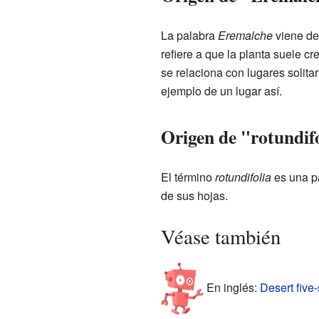
La palabra
Eremalche
viene del
refiere a que la planta suele cr
se relaciona con lugares solita
ejemplo de un lugar así.
Origen de "rotundif
El término
rotundifolia
es una p
de sus hojas.
Véase también
En inglés:
Desert five-