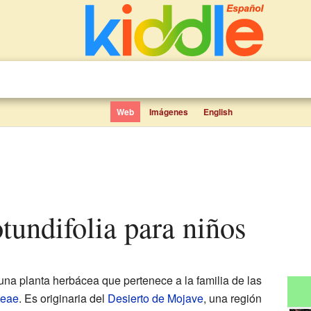
Web
Imágenes
English
otundifolia para niños
una planta herbácea que pertenece a la familia de las
ceae
. Es originaria del
Desierto de Mojave
, una región