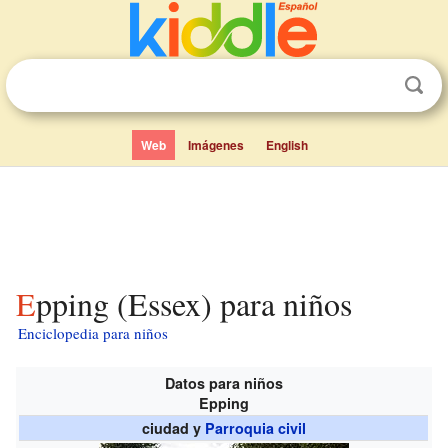
Web
Imágenes
English
Epping (Essex) para niños
Enciclopedia para niños
Datos para niños
Epping
ciudad y
Parroquia civil