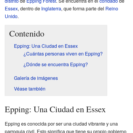
distrito
de
Epping Forest
. Se encuentra en el
condado
de
Essex
, dentro de
Inglaterra
, que forma parte del
Reino
Unido
.
Contenido
Epping: Una Ciudad en Essex
¿Cuántas personas viven en Epping?
¿Dónde se encuentra Epping?
Galería de imágenes
Véase también
Epping: Una Ciudad en Essex
Epping es conocida por ser una ciudad vibrante y una
parroquia civil. Esto significa que tiene su propio gobierno