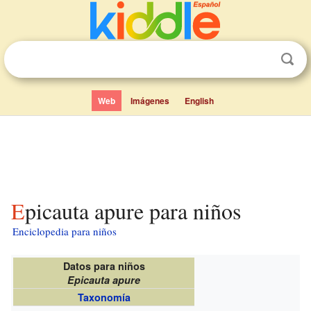
Web
Imágenes
English
Epicauta apure para niños
Enciclopedia para niños
Datos para niños
Epicauta apure
Taxonomía