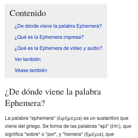
Contenido
¿De dónde viene la palabra Ephemera?
¿Qué es la Ephemera impresa?
¿Qué es la Ephemera de video y audio?
Ver también
Véase también
¿De dónde viene la palabra
Ephemera?
La palabra "ephemera" (ἐφήμερα) es un sustantivo que
viene del griego. Se forma de las palabras "epí" (ἐπί), que
significa "sobre" o "por", y "hemera" (ἡμέρα), que