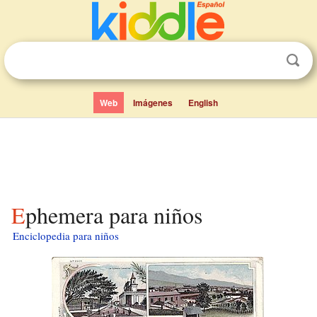
Web
Imágenes
English
Ephemera para niños
Enciclopedia para niños