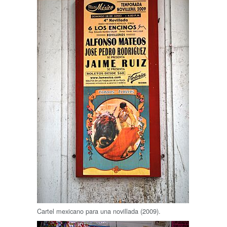
Cartel mexicano para una novillada (2009).