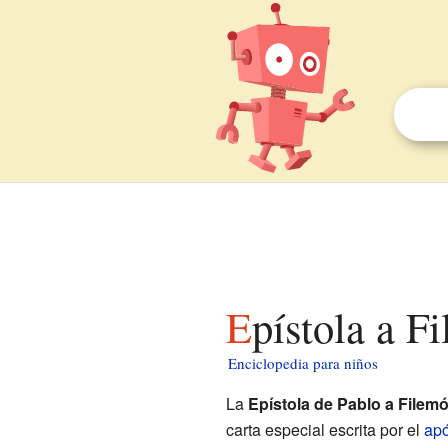
Epístola a 
Enciclopedia para niños
La
Epístola de Pablo a Filem
carta especial escrita por el
apó