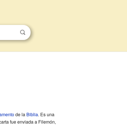
amento
de la
Biblia
. Es una
 carta fue enviada a Filemón,