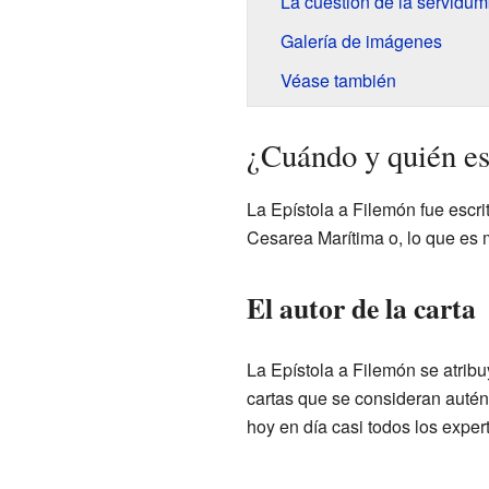
La cuestión de la servidum
Galería de imágenes
Véase también
¿Cuándo y quién es
La Epístola a Filemón fue escri
Cesarea Marítima o, lo que es 
El autor de la carta
La Epístola a Filemón se atribu
cartas que se consideran auté
hoy en día casi todos los exper