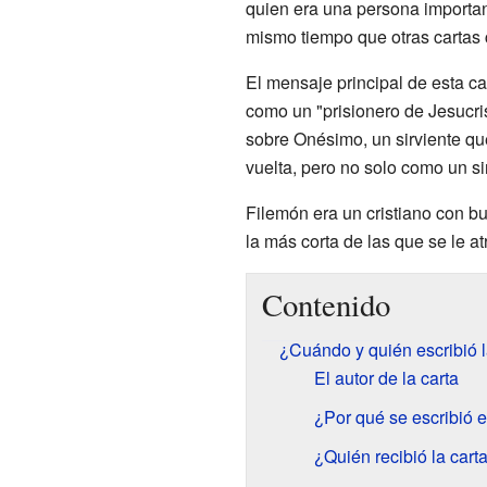
quien era una persona important
mismo tiempo que otras cartas
El mensaje principal de esta ca
como un "prisionero de Jesucri
sobre Onésimo, un sirviente qu
vuelta, pero no solo como un s
Filemón era un cristiano con b
la más corta de las que se le a
Contenido
¿Cuándo y quién escribió l
El autor de la carta
¿Por qué se escribió e
¿Quién recibió la cart