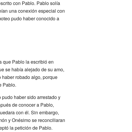
scrito con Pablo. Pablo solía
nían una conexión especial con
imoteo pudo haber conocido a
s que Pablo la escribió en
e se había alejado de su amo,
o haber robado algo, porque
e Pablo.
 pudo haber sido arrestado y
spués de conocer a Pablo,
quedara con él. Sin embargo,
emón y Onésimo se reconciliaran
ptó la petición de Pablo.