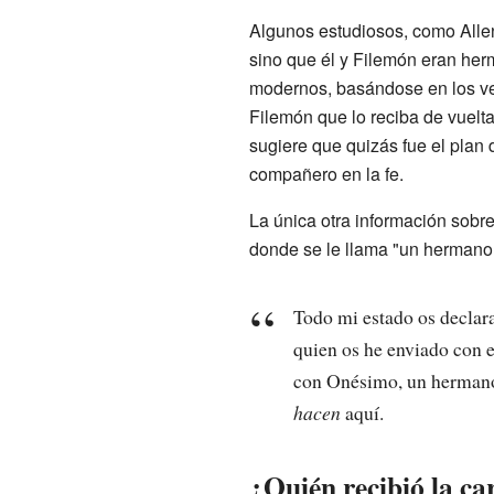
Algunos estudiosos, como Alle
sino que él y Filemón eran her
modernos, basándose en los ver
Filemón que lo reciba de vuelt
sugiere que quizás fue el plan
compañero en la fe.
La única otra información sobre
donde se le llama "un hermano 
Todo mi estado os declar
quien os he enviado con 
con Onésimo, un hermano
hacen
aquí.
¿Quién recibió la ca