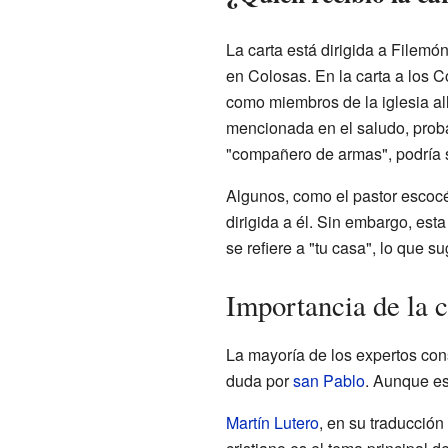
La carta está dirigida a Filemó
en Colosas. En la carta a los 
como miembros de la iglesia all
mencionada en el saludo, prob
"compañero de armas", podría s
Algunos, como el pastor esco
dirigida a él. Sin embargo, es
se refiere a "tu casa", lo que s
Importancia de la c
La mayoría de los expertos cons
duda por
san Pablo
. Aunque es
Martín Lutero
, en su traducción