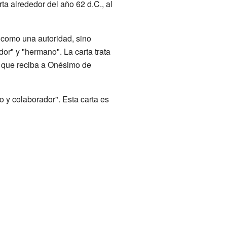
ta alrededor del año 62 d.C., al
a como una autoridad, sino
or" y "hermano". La carta trata
n que reciba a Onésimo de
 y colaborador". Esta carta es