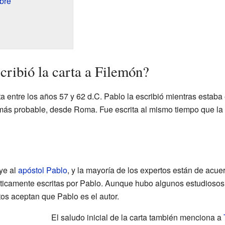
bre
cribió la carta a Filemón?
ta entre los años 57 y 62 d.C. Pablo la escribió mientras estaba
más probable, desde Roma. Fue escrita al mismo tiempo que la 
ye al
apóstol Pablo
, y la mayoría de los expertos están de acue
nticamente escritas por Pablo. Aunque hubo algunos estudiosos
tos aceptan que Pablo es el autor.
El saludo inicial de la carta también menciona a