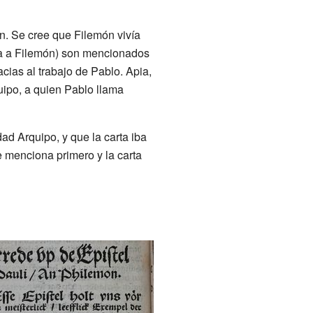
ón. Se cree que Filemón vivía
ta a Filemón) son mencionados
cias al trabajo de Pablo. Apia,
ipo, a quien Pablo llama
ad Arquipo, y que la carta iba
e menciona primero y la carta