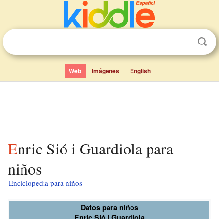
Web
Imágenes
English
Enric Sió i Guardiola para
niños
Enciclopedia para niños
Datos para niños
Enric Sió i Guardiola