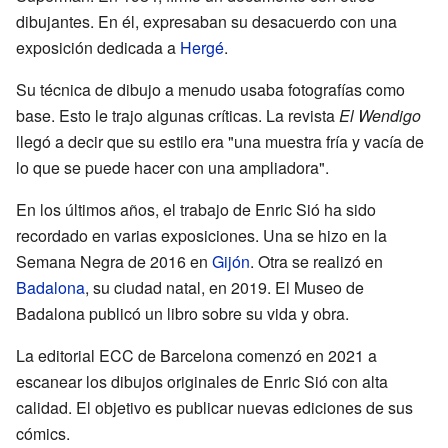
dibujantes. En él, expresaban su desacuerdo con una
exposición dedicada a
Hergé
.
Su técnica de dibujo a menudo usaba fotografías como
base. Esto le trajo algunas críticas. La revista
El Wendigo
llegó a decir que su estilo era "una muestra fría y vacía de
lo que se puede hacer con una ampliadora".
En los últimos años, el trabajo de Enric Sió ha sido
recordado en varias exposiciones. Una se hizo en la
Semana Negra de 2016 en
Gijón
. Otra se realizó en
Badalona
, su ciudad natal, en 2019. El Museo de
Badalona publicó un libro sobre su vida y obra.
La editorial ECC de Barcelona comenzó en 2021 a
escanear los dibujos originales de Enric Sió con alta
calidad. El objetivo es publicar nuevas ediciones de sus
cómics.