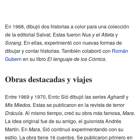
En 1968, dibujó dos historias a color para una colección
de la editorial Salvat. Estas fueron
Nus y el Atleta
y
Sorang
. En ellas, experimentó con nuevas formas de
dibujar y contar historias. También colaboró con
Román
Gubern
en su libro
El lenguaje de los Cómics
.
Obras destacadas y viajes
Entre 1969 y 1970, Enric Sió dibujó las series
Aghardi
y
Mis Miedos
. Estas se publicaron en la revista de terror
Drácula
. Al mismo tiempo, creó su obra más famosa,
Mara
.
La idea original fue de su amigo, el guionista Andrés
Martín. En
Mara
, Sió continuó experimentando con su
estilo. La obra tiene 16 cuentos. Se publicaron primero en