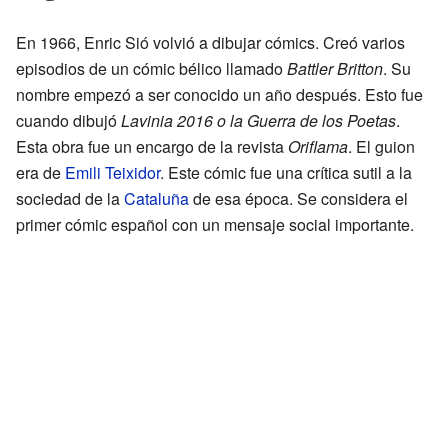
En 1966, Enric Sió volvió a dibujar cómics. Creó varios
episodios de un cómic bélico llamado
Battler Britton
. Su
nombre empezó a ser conocido un año después. Esto fue
cuando dibujó
Lavinia 2016 o la Guerra de los Poetas
.
Esta obra fue un encargo de la revista
Oriflama
. El guion
era de
Emili Teixidor
. Este cómic fue una crítica sutil a la
sociedad de la
Cataluña
de esa época. Se considera el
primer cómic español con un mensaje social importante.