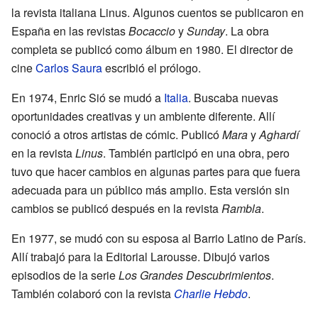
la revista italiana Linus. Algunos cuentos se publicaron en
España en las revistas
Bocaccio
y
Sunday
. La obra
completa se publicó como álbum en 1980. El director de
cine
Carlos Saura
escribió el prólogo.
En 1974, Enric Sió se mudó a
Italia
. Buscaba nuevas
oportunidades creativas y un ambiente diferente. Allí
conoció a otros artistas de cómic. Publicó
Mara
y
Aghardí
en la revista
Linus
. También participó en una obra, pero
tuvo que hacer cambios en algunas partes para que fuera
adecuada para un público más amplio. Esta versión sin
cambios se publicó después en la revista
Rambla
.
En 1977, se mudó con su esposa al Barrio Latino de París.
Allí trabajó para la Editorial Larousse. Dibujó varios
episodios de la serie
Los Grandes Descubrimientos
.
También colaboró con la revista
Charlie Hebdo
.