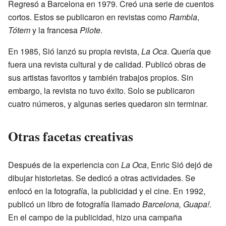
Regresó a Barcelona en 1979. Creó una serie de cuentos
cortos. Estos se publicaron en revistas como
Rambla
,
Tótem
y la francesa
Pilote
.
En 1985, Sió lanzó su propia revista,
La Oca
. Quería que
fuera una revista cultural y de calidad. Publicó obras de
sus artistas favoritos y también trabajos propios. Sin
embargo, la revista no tuvo éxito. Solo se publicaron
cuatro números, y algunas series quedaron sin terminar.
Otras facetas creativas
Después de la experiencia con
La Oca
, Enric Sió dejó de
dibujar historietas. Se dedicó a otras actividades. Se
enfocó en la fotografía, la publicidad y el cine. En 1992,
publicó un libro de fotografía llamado
Barcelona, Guapa!
.
En el campo de la publicidad, hizo una campaña