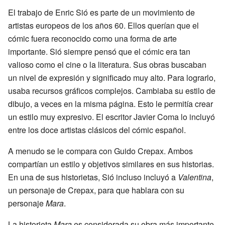
El trabajo de Enric Sió es parte de un movimiento de
artistas europeos de los años 60. Ellos querían que el
cómic fuera reconocido como una forma de arte
importante. Sió siempre pensó que el cómic era tan
valioso como el cine o la literatura. Sus obras buscaban
un nivel de expresión y significado muy alto. Para lograrlo,
usaba recursos gráficos complejos. Cambiaba su estilo de
dibujo, a veces en la misma página. Esto le permitía crear
un estilo muy expresivo. El escritor Javier Coma lo incluyó
entre los doce artistas clásicos del cómic español.
A menudo se le compara con Guido Crepax. Ambos
compartían un estilo y objetivos similares en sus historias.
En una de sus historietas, Sió incluso incluyó a
Valentina
,
un personaje de Crepax, para que hablara con su
personaje
Mara
.
La historieta
Mara
es considerada su obra más importante.