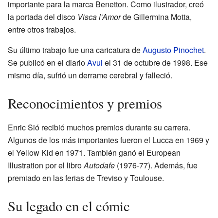
importante para la marca Benetton. Como ilustrador, creó
la portada del disco
Visca l'Amor
de Gillermina Motta,
entre otros trabajos.
Su último trabajo fue una caricatura de
Augusto Pinochet
.
Se publicó en el diario
Avui
el 31 de octubre de 1998. Ese
mismo día, sufrió un derrame cerebral y falleció.
Reconocimientos y premios
Enric Sió recibió muchos premios durante su carrera.
Algunos de los más importantes fueron el Lucca en 1969 y
el Yellow Kid en 1971. También ganó el European
Illustration por el libro
Autodafe
(1976-77). Además, fue
premiado en las ferias de Treviso y Toulouse.
Su legado en el cómic