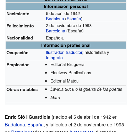
Información personal
5 de abril de 1942
Nacimiento
Badalona
(
España
)
2 de noviembre de 1998
Fallecimiento
Barcelona
(España)
Española
Nacionalidad
Información profesional
Ilustrador
,
traductor
, historietista y
Ocupación
fotógrafo
Editorial Bruguera
Empleador
Fleetway Publications
Editorial Mateu
Lavinia 2016 o la guerra de los poetas
Obras notables
Mara
Enric Sió i Guardiola
(nacido el 5 de abril de 1942 en
Badalona
,
España
, y fallecido el 2 de noviembre de 1998