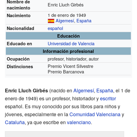
Nombre de
Enric Lluch Girbés
nacimiento
1 de enero de 1949
Nacimiento
Algemesí
,
España
español
Nacionalidad
Educación
Universidad de Valencia
Educado en
Información profesional
profesor, historiador, autor
Ocupación
Premio Vicent Silvestre
Distinciones
Premio Barcanova
Enric Lluch Girbés
(nacido en
Algemesí
,
España
, el 1 de
enero de 1949) es un profesor, historiador y
escritor
español. Es muy conocido por sus libros para niños y
jóvenes, especialmente en la
Comunidad Valenciana
y
Cataluña
, ya que escribe en
valenciano
.