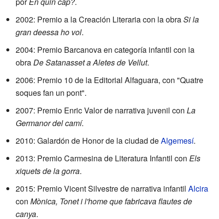
por
En quin cap?
.
2002: Premio a la Creación Literaria con la obra
Si la
gran deessa ho vol
.
2004: Premio Barcanova en categoría infantil con la
obra
De Satanasset a Aletes de Vellut
.
2006: Premio 10 de la Editorial Alfaguara, con "Quatre
soques fan un pont".
2007: Premio Enric Valor de narrativa juvenil con
La
Germanor del camí
.
2010: Galardón de Honor de la ciudad de
Algemesí
.
2013: Premio Carmesina de Literatura Infantil con
Els
xiquets de la gorra
.
2015: Premio Vicent Silvestre de narrativa infantil
Alcira
con
Mònica, Tonet i l'home que fabricava flautes de
canya
.