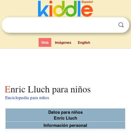
Web
Imágenes
English
Enric Lluch para niños
Enciclopedia para niños
Datos para niños
Enric Lluch
Información personal