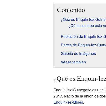
Contenido
¿Qué es Enquin-lez-Guine
¿Cómo se creó esta 
Población de Enquin-lez-G
Partes de Enquin-lez-Guin
Galería de imágenes
Véase también
¿Qué es Enquin-le
Enquin-lez-Guinegatte es una l
2017. Nació de la unión de d
Enquin-les-Mines
.