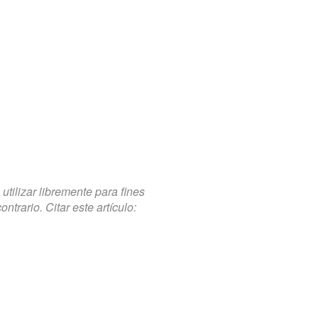
tilizar libremente para fines
trario. Citar este artículo: