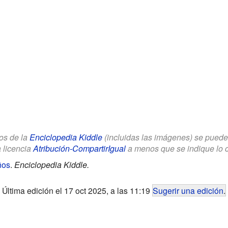
los de la
Enciclopedia Kiddle
(incluidas las imágenes) se puede u
a licencia
Atribución-CompartirIgual
a menos que se indique lo con
ños
.
Enciclopedia Kiddle.
Última edición el 17 oct 2025, a las 11:19
Sugerir una edición
.