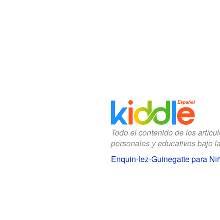
Todo el contenido de los artícu
personales y educativos bajo l
Enquin-lez-Guinegatte para Ni