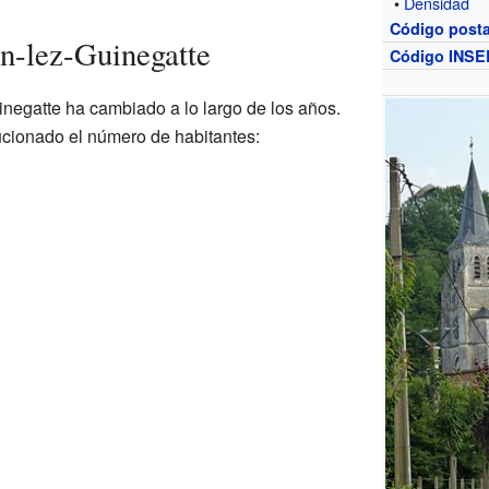
•
Densidad
Código posta
n-lez-Guinegatte
Código INSE
negatte ha cambiado a lo largo de los años.
cionado el número de habitantes: