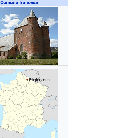
Comuna francesa
Englancourt