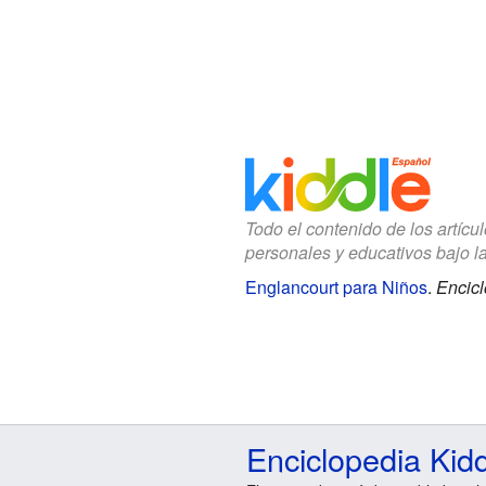
Todo el contenido de los artícu
personales y educativos bajo l
Englancourt para Niños
.
Encicl
Enciclopedia Kid