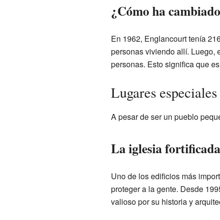
¿Cómo ha cambiado l
En 1962, Englancourt tenía 216
personas viviendo allí. Luego, 
personas. Esto significa que e
Lugares especiales 
A pesar de ser un pueblo peque
La iglesia fortificad
Uno de los edificios más importa
proteger a la gente. Desde 199
valioso por su historia y arquite