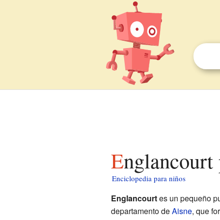
Englancourt
Enciclopedia para niños
Englancourt
es un pequeño p
departamento de
Aisne
, que fo