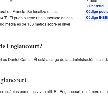
• Total
•
Densidad
ral de Francia. Se localiza en las
Código posta
″E. El pueblo tiene una superficie de casi
Código INSE
tud media es de 180 metros sobre el nivel
 de Englancourt?
t es Daniel Carlier. Él está a cargo de la administración local
glancourt
ice cuántas personas viven allí. En Englancourt, el número de 