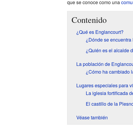
que se conoce como una
comu
Contenido
¿Qué es Englancourt?
¿Dónde se encuentra 
¿Quién es el alcalde 
La población de Englancou
¿Cómo ha cambiado la
Lugares especiales para vi
La iglesia fortificada 
El castillo de la Plesn
Véase también