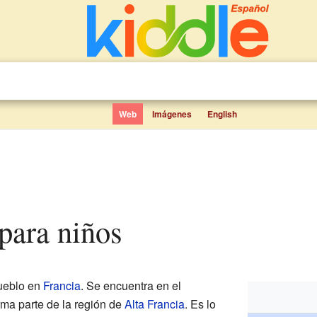
Web
Imágenes
English
 para niños
ueblo en
Francia
. Se encuentra en el
rma parte de la región de
Alta Francia
. Es lo