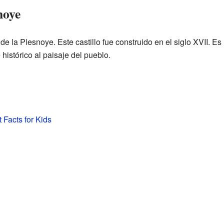
snoye
o de la Plesnoye. Este castillo fue construido en el siglo XVII. E
istórico al paisaje del pueblo.
 Facts for Kids