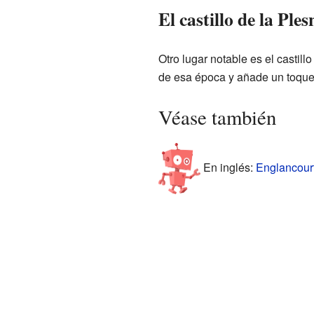
El castillo de la Ple
Otro lugar notable es el castill
de esa época y añade un toque h
Véase también
En inglés:
Englancourt