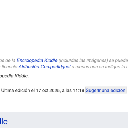
los de la
Enciclopedia Kiddle
(incluidas las imágenes) se puede u
a licencia
Atribución-CompartirIgual
a menos que se indique lo con
opedia Kiddle.
Última edición el 17 oct 2025, a las 11:19
Sugerir una edición
.
dle