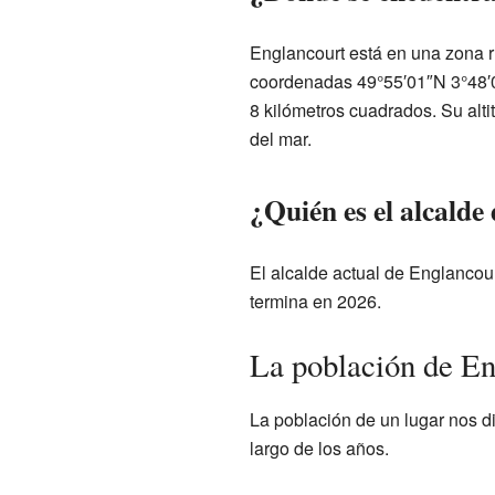
Englancourt está en una zona ru
coordenadas 49°55′01″N 3°48′04
8 kilómetros cuadrados. Su alti
del mar.
¿Quién es el alcalde
El alcalde actual de Englancour
termina en 2026.
La población de En
La población de un lugar nos d
largo de los años.