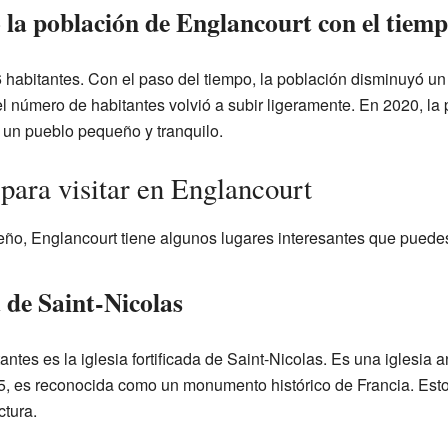
a población de Englancourt con el tiem
 habitantes. Con el paso del tiempo, la población disminuyó u
el número de habitantes volvió a subir ligeramente. En 2020, la
s un pueblo pequeño y tranquilo.
para visitar en Englancourt
ño, Englancourt tiene algunos lugares interesantes que puede
a de Saint-Nicolas
ntes es la iglesia fortificada de Saint-Nicolas. Es una iglesia 
5, es reconocida como un monumento histórico de Francia. Esto
ctura.