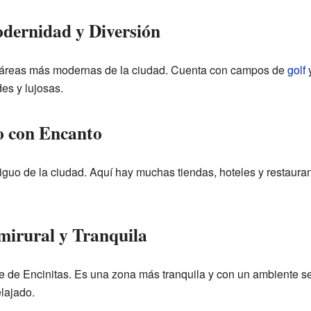
dernidad y Diversión
 áreas más modernas de la ciudad. Cuenta con campos de
golf
y
es y lujosas.
o con Encanto
iguo de la ciudad. Aquí hay muchas tiendas, hoteles y restaura
mirural y Tranquila
te de Encinitas. Es una zona más tranquila y con un ambiente se
lajado.