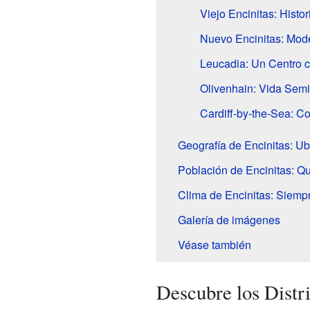
Viejo Encinitas: Histor
Nuevo Encinitas: Mode
Leucadia: Un Centro 
Olivenhain: Vida Semir
Cardiff-by-the-Sea: 
Geografía de Encinitas: Ub
Población de Encinitas: Q
Clima de Encinitas: Siemp
Galería de imágenes
Véase también
Descubre los Distri