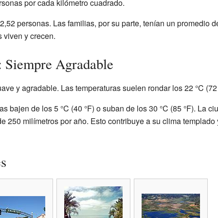
rsonas por cada kilómetro cuadrado.
2,52 personas. Las familias, por su parte, tenían un promedio 
 viven y crecen.
: Siempre Agradable
uave y agradable. Las temperaturas suelen rondar los 22 °C (72 
s bajen de los 5 °C (40 °F) o suban de los 30 °C (85 °F). La c
de 250 milímetros por año. Esto contribuye a su clima templado 
es