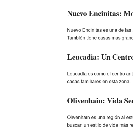
Nuevo Encinitas: Mo
Nuevo Encinitas es una de las
También tiene casas más grand
Leucadia: Un Centr
Leucadia es como el centro ant
casas familiares en esta zona.
Olivenhain: Vida Se
Olivenhain es una región al es
buscan un estilo de vida más re