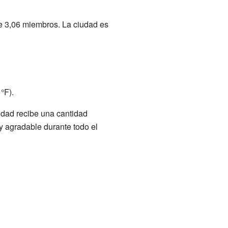
de 3,06 miembros. La ciudad es
°F).
iudad recibe una cantidad
y agradable durante todo el