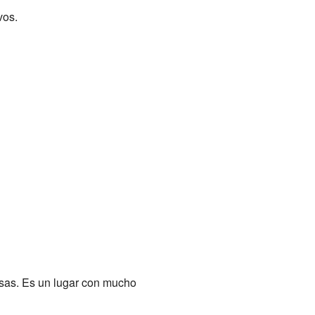
vos.
asas. Es un lugar con mucho