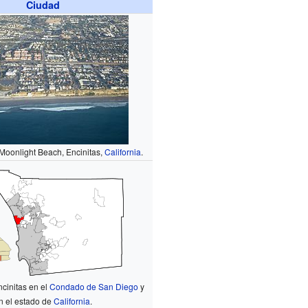
Ciudad
 Moonlight Beach, Encinitas,
California
.
cinitas en el
Condado de San Diego
y
n el estado de
California
.