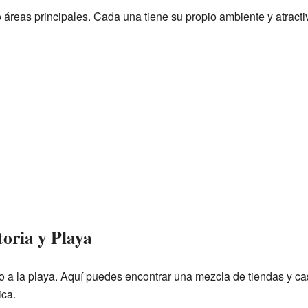
o áreas principales. Cada una tiene su propio ambiente y atracti
toria y Playa
 a la playa. Aquí puedes encontrar una mezcla de tiendas y c
ica.