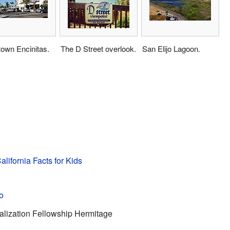
own Encinitas.
The D Street overlook.
San Elijo Lagoon.
alifornia Facts for Kids
o
alization Fellowship Hermitage