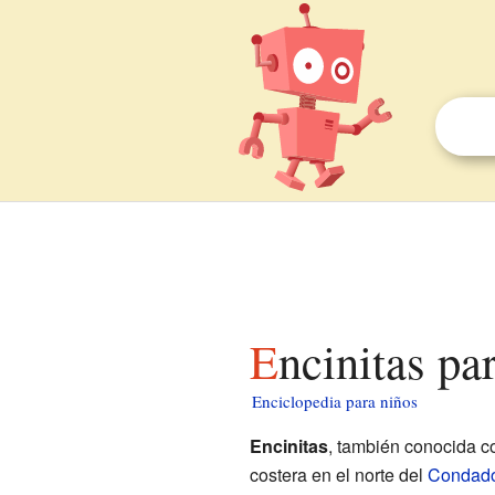
Encinitas pa
Enciclopedia para niños
Encinitas
, también conocida 
costera en el norte del
Condado