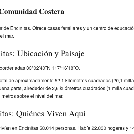
: Comunidad Costera
 de Encinitas. Ofrece casas familiares y un centro de educación
el mar.
itas: Ubicación y Paisaje
 coordenadas 33°02′40″N 117°16′18″O.
 total de aproximadamente 52,1 kilómetros cuadrados (20,1 mill
ueña parte, alrededor de 2,6 kilómetros cuadrados (1 milla cuad
metros sobre el nivel del mar.
itas: Quiénes Viven Aquí
ivían en Encinitas 58.014 personas. Había 22.830 hogares y 14