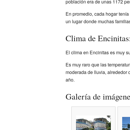
población era de unas 1172 pe
En promedio, cada hogar tenía 
un lugar donde muchas familias
Clima de Encinitas
El clima en Encinitas es muy s
Es muy raro que las temperatura
moderada de lluvia, alrededor 
año.
Galería de imágen