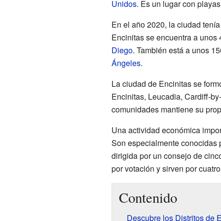
Unidos
. Es un lugar con playa
En el año 2020, la ciudad tení
Encinitas se encuentra a unos 4
Diego
. También está a unos 150
Ángeles
.
La ciudad de Encinitas se form
Encinitas, Leucadia, Cardiff-b
comunidades mantiene su propio
Una actividad económica importa
Son especialmente conocidas po
dirigida por un consejo de cin
por votación y sirven por cuatro
Contenido
Descubre los Distritos de E