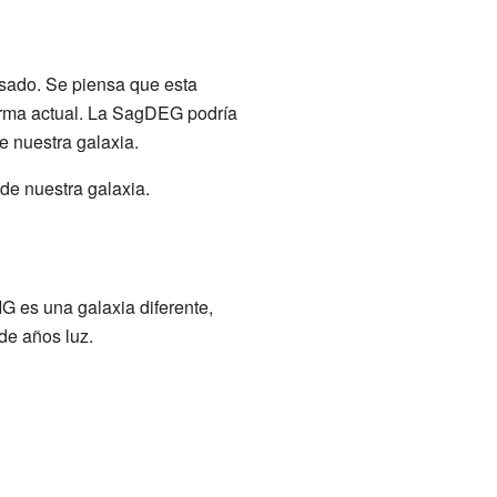
sado. Se piensa que esta
forma actual. La SagDEG podría
e nuestra galaxia.
de nuestra galaxia.
G es una galaxia diferente,
de años luz.