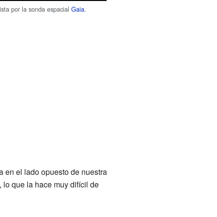
sta por la sonda espacial
Gaia
.
a en el lado opuesto de nuestra
 lo que la hace muy difícil de