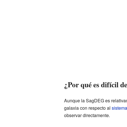
¿Por qué es difícil 
Aunque la SagDEG es relativame
galaxia con respecto al
sistema
observar directamente.