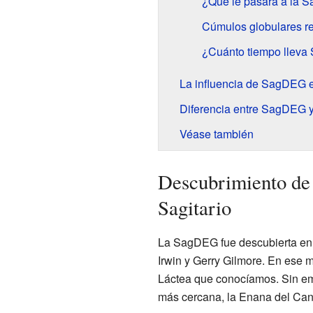
¿Qué le pasará a la S
Cúmulos globulares 
¿Cuánto tiempo lleva
La influencia de SagDEG e
Diferencia entre SagDEG 
Véase también
Descubrimiento de 
Sagitario
La SagDEG fue descubierta en 
Irwin y Gerry Gilmore. En ese 
Láctea que conocíamos. Sin em
más cercana, la Enana del Can