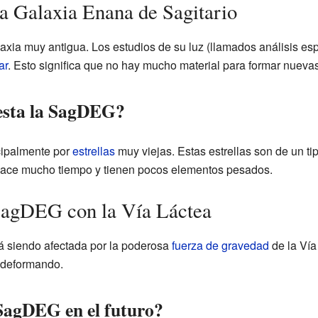
la Galaxia Enana de Sagitario
xia muy antigua. Los estudios de su luz (llamados análisis es
ar
. Esto significa que no hay mucho material para formar nuevas
esta la SagDEG?
cipalmente por
estrellas
muy viejas. Estas estrellas son de un ti
 hace mucho tiempo y tienen pocos elementos pesados.
 SagDEG con la Vía Láctea
á siendo afectada por la poderosa
fuerza de gravedad
de la Vía
 deformando.
 SagDEG en el futuro?