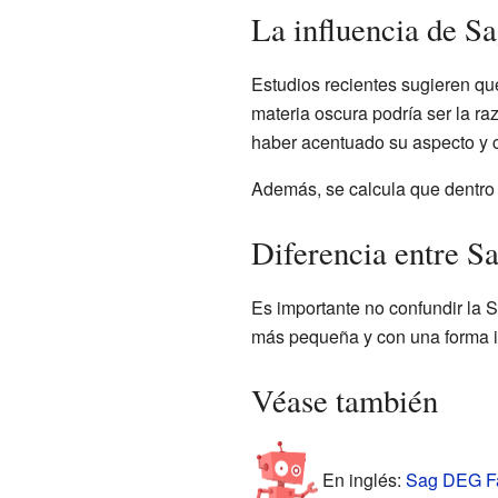
La influencia de S
Estudios recientes sugieren 
materia oscura podría ser la ra
haber acentuado su aspecto y cr
Además, se calcula que dentro 
Diferencia entre
Es importante no confundir la 
más pequeña y con una forma ir
Véase también
En inglés:
Sag DEG Fa