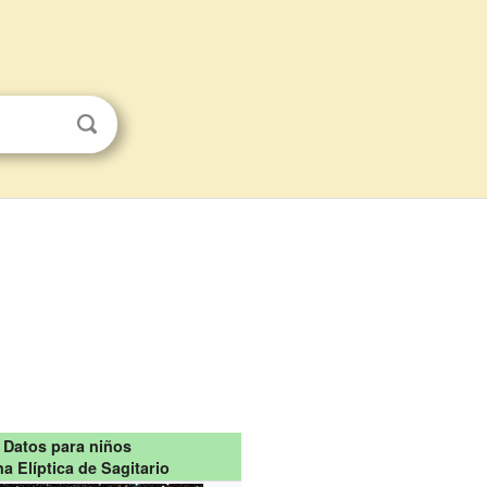
Datos para niños
a Elíptica de Sagitario