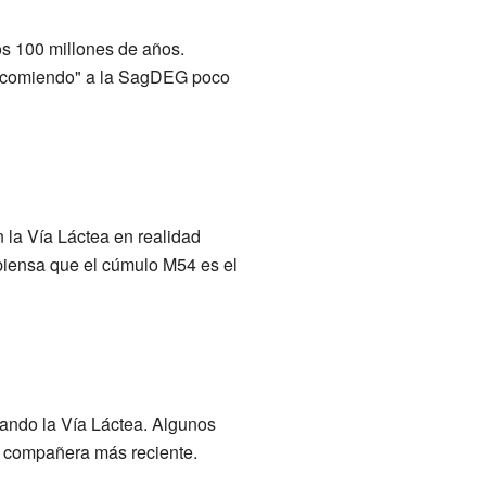
os 100 millones de años.
a "comiendo" a la SagDEG poco
 la Vía Láctea en realidad
 piensa que el cúmulo M54 es el
ando la Vía Láctea. Algunos
a compañera más reciente.