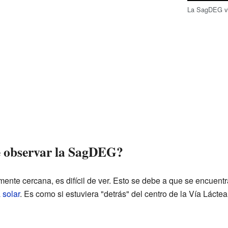
La SagDEG vi
de observar la SagDEG?
nte cercana, es difícil de ver. Esto se debe a que se encuentr
 solar
. Es como si estuviera "detrás" del centro de la Vía Láctea,