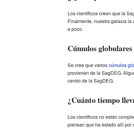
Los científicos creen que la S
Finalmente, nuestra galaxia la
a poco.
Cúmulos globulares
Se cree que varios
cúmulos glo
provienen de la SagDEG. Algu
centro de la SagDEG.
¿Cuánto tiempo llev
Los científicos no están compl
piensan que ha estado allí por