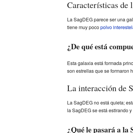
Características de 
La SagDEG parece ser una gala
tiene muy poco
polvo interestel
¿De qué está compu
Esta galaxia está formada prin
son estrellas que se formaron
La interacción de
La SagDEG no está quieta; est
la SagDEG se está estirando y
¿Qué le pasará a la