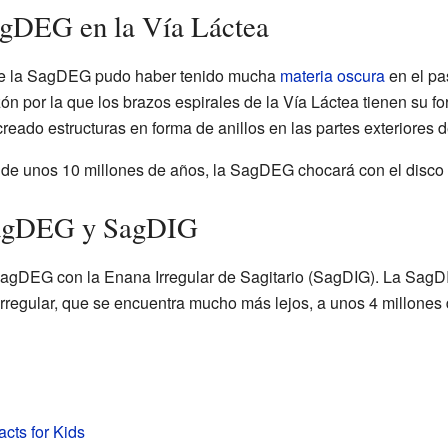
agDEG en la Vía Láctea
que la SagDEG pudo haber tenido mucha
materia oscura
en el pa
zón por la que los brazos espirales de la Vía Láctea tienen su 
eado estructuras en forma de anillos en las partes exteriores d
de unos 10 millones de años, la SagDEG chocará con el disco 
 SagDEG y SagDIG
SagDEG con la Enana Irregular de Sagitario (SagDIG). La SagDI
regular, que se encuentra mucho más lejos, a unos 4 millones 
cts for Kids