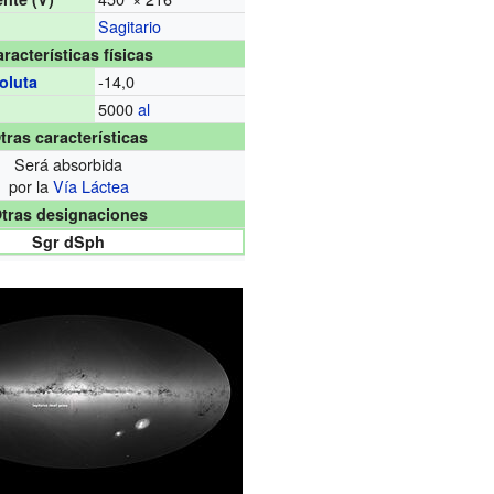
Sagitario
racterísticas físicas
-14,0
oluta
5000
al
tras características
Será absorbida
por la
Vía Láctea
tras designaciones
Sgr dSph