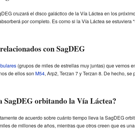
agDEG cruzará el disco galáctico de la Vía Láctea en los próxim
 absorberá por completo. Es como si la Vía Láctea se estuvier
 relacionados con SagDEG
bulares
(grupos de miles de estrellas muy juntas) que vemos en
nos de ellos son
M54
, Arp2, Terzan 7 y Terzan 8. De hecho, se
a SagDEG orbitando la Vía Láctea?
etamente de acuerdo sobre cuánto tiempo lleva la SagDEG orbit
 miles de millones de años, mientras que otros creen que es un