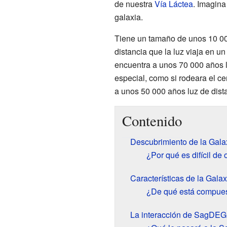
de nuestra
Vía Láctea
. Imagina
galaxia.
Tiene un tamaño de unos 10 0
distancia que la luz viaja en u
encuentra a unos 70 000 años 
especial, como si rodeara el cen
a unos 50 000 años luz de dist
Contenido
Descubrimiento de la Gala
¿Por qué es difícil d
Características de la Gala
¿De qué está compue
La interacción de SagDEG 