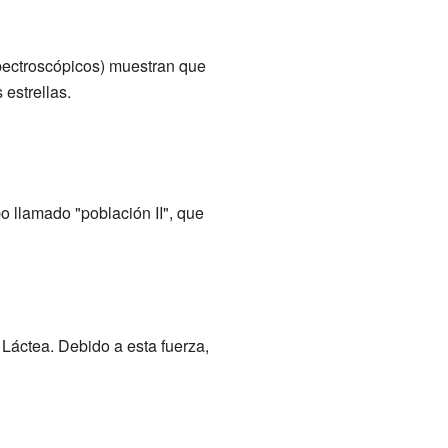
pectroscópicos) muestran que
 estrellas.
po llamado "población II", que
 Láctea. Debido a esta fuerza,