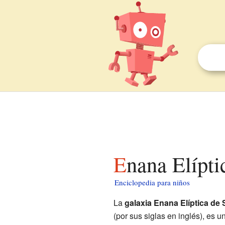
Enana Elípt
Enciclopedia para niños
La
galaxia Enana Elíptica de 
(por sus siglas en inglés), es 