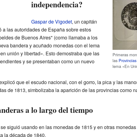
independencia?
Gaspar de Vigodet
, un capitán
ó a las autoridades de España sobre estos
beldes de Buenos Aires" (como llamaba a los
nueva bandera y acuñado monedas con el lema
 en unión y libertad». Esto demostraba que las
Primeras mo
las
Provincias
pendientes y se presentaban como un nuevo
lema «En Unió
explicó que el escudo nacional, con el gorro, la pica y las mano
as de 1813, simbolizaba la aparición de las provincias como 
nderas a lo largo del tiempo
 se siguió usando en las monedas de 1815 y en otras monedas 
ta la década de 1840.