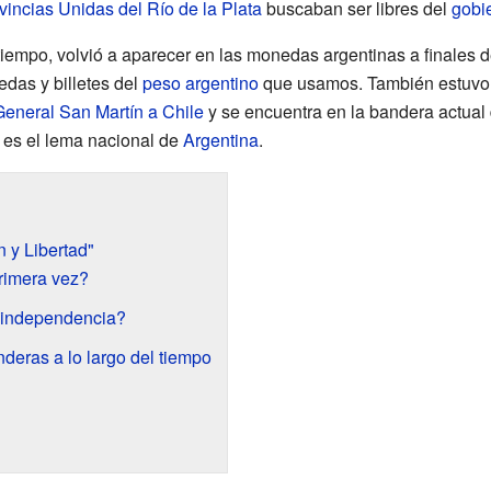
vincias Unidas del Río de la Plata
buscaban ser libres del
gobi
iempo, volvió a aparecer en las monedas argentinas a finales 
edas y billetes del
peso argentino
que usamos. También estuvo 
eneral San Martín a Chile
y se encuentra en la bandera actual 
 es el lema nacional de
Argentina
.
n y Libertad"
rimera vez?
a independencia?
eras a lo largo del tiempo