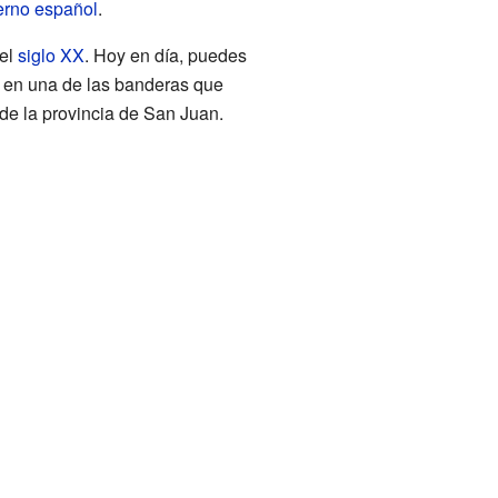
erno español
.
del
siglo XX
. Hoy en día, puedes
en una de las banderas que
de la provincia de San Juan.