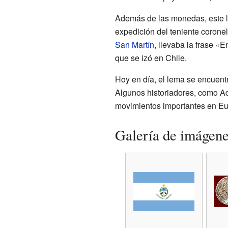
Además de las monedas, este l
expedición del teniente corone
San Martín
, llevaba la frase «
que se izó en Chile.
Hoy en día, el lema se encuen
Algunos historiadores, como Ad
movimientos importantes en Eu
Galería de imágen