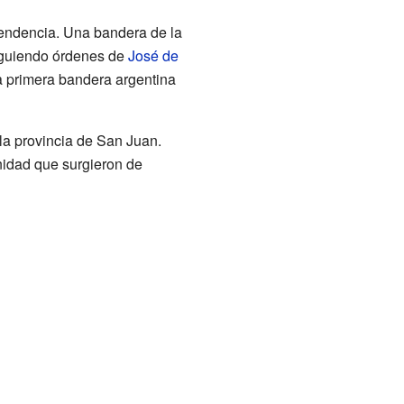
endencia. Una bandera de la
siguiendo órdenes de
José de
la primera bandera argentina
la provincia de San Juan.
nidad que surgieron de