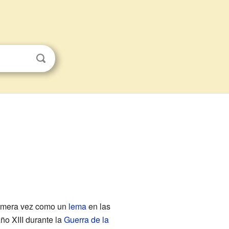
rimera vez como un
lema
en las
ño XIII durante la
Guerra de la