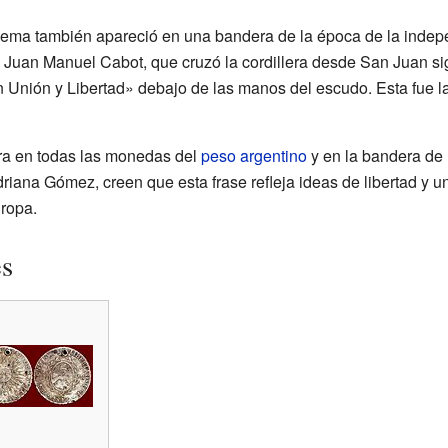
ema también apareció en una bandera de la época de la indep
l Juan Manuel Cabot, que cruzó la cordillera desde San Juan 
En Unión y Libertad» debajo de las manos del escudo. Esta fue 
tra en todas las monedas del
peso argentino
y en la bandera de 
riana Gómez, creen que esta frase refleja ideas de libertad y u
ropa.
es