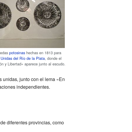
nedas
potosinas
hechas en 1813 para
 Unidas del Río de la Plata
, donde el
n y Libertad» aparece junto al escudo.
s unidas, junto con el lema «En
naciones independientes.
de diferentes provincias, como