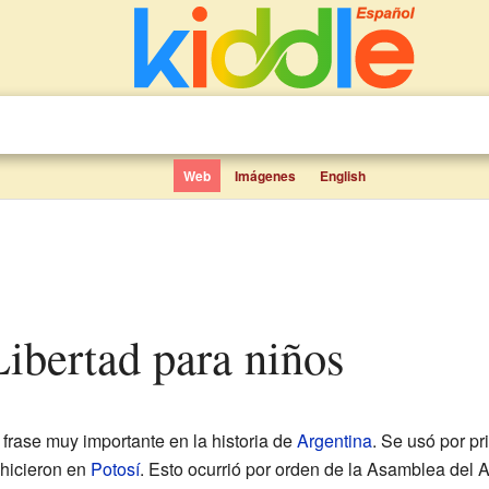
Web
Imágenes
English
Libertad para niños
 frase muy importante en la historia de
Argentina
. Se usó por p
 hicieron en
Potosí
. Esto ocurrió por orden de la Asamblea del A