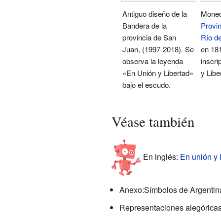
Antiguo diseño de la
Moned
Bandera de la
Provin
provincia de San
Río de
Juan, (1997-2018). Se
en 181
observa la leyenda
inscri
«En Unión y Libertad»
y Libe
bajo el escudo.
Véase también
En inglés:
En unión y l
Anexo:Símbolos de Argentin
Representaciones alegóricas