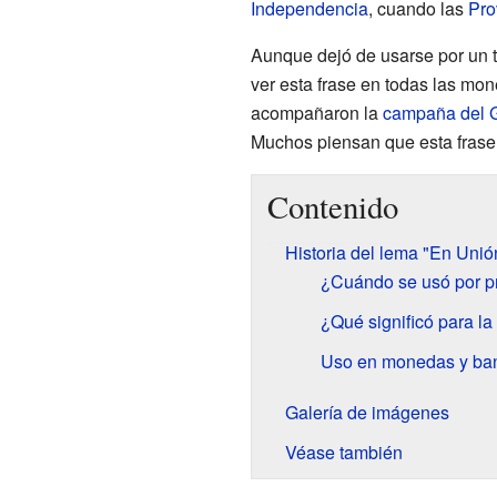
Independencia
, cuando las
Pro
Aunque dejó de usarse por un t
ver esta frase en todas las mon
acompañaron la
campaña del G
Muchos piensan que esta frase
Contenido
Historia del lema "En Unió
¿Cuándo se usó por p
¿Qué significó para l
Uso en monedas y band
Galería de imágenes
Véase también