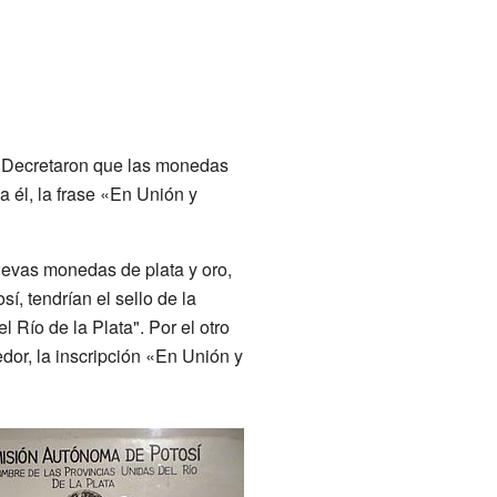
. Decretaron que las monedas
a él, la frase «En Unión y
uevas monedas de plata y oro,
í, tendrían el sello de la
 Río de la Plata". Por el otro
edor, la inscripción «En Unión y