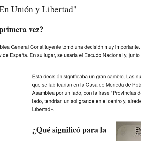
"En Unión y Libertad"
primera vez?
amblea General Constituyente tomó una decisión muy importante
y de España. En su lugar, se usaría el Escudo Nacional y, junto 
Esta decisión significaba un gran cambio. Las n
que se fabricarían en la Casa de Moneda de Potos
Asamblea por un lado, con la frase "Provincias del
lado, tendrían un sol grande en el centro y, alred
Libertad».
¿Qué significó para la