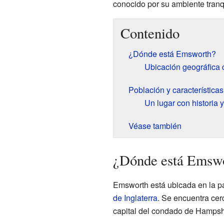
conocido por su ambiente tranqu
Contenido
¿Dónde está Emsworth?
Ubicación geográfica 
Población y característica
Un lugar con historia 
Véase también
¿Dónde está Emsw
Emsworth está ubicada en la pa
de Inglaterra
. Se encuentra cer
capital del condado de Hampsh