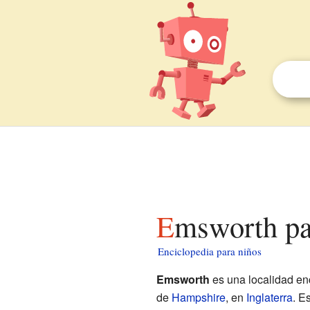
Emsworth pa
Enciclopedia para niños
Emsworth
es una localidad en
de
Hampshire
, en
Inglaterra
. E