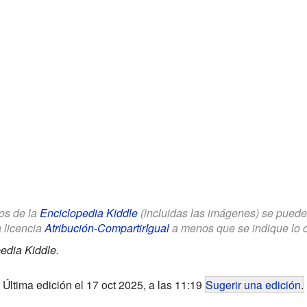
los de la
Enciclopedia Kiddle
(incluidas las imágenes) se puede u
a licencia
Atribución-CompartirIgual
a menos que se indique lo con
edia Kiddle.
Última edición el 17 oct 2025, a las 11:19
Sugerir una edición
.