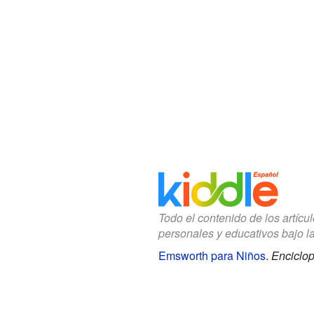
Todo el contenido de los artícu
personales y educativos bajo l
Emsworth para Niños
.
Enciclop