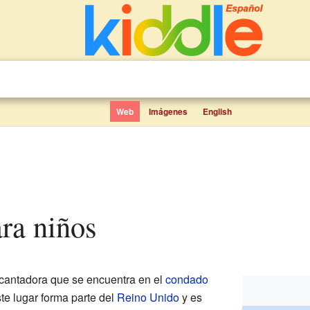
Web
Imágenes
English
ra niños
cantadora que se encuentra en el
condado
ste lugar forma parte del
Reino Unido
y es