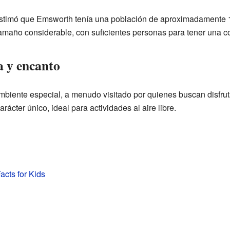
stimó que Emsworth tenía una población de aproximadamente 19
tamaño considerable, con suficientes personas para tener una c
a y encanto
biente especial, a menudo visitado por quienes buscan disfrutar
rácter único, ideal para actividades al aire libre.
cts for Kids