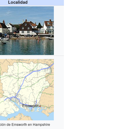
Localidad
Emsworth
ción de Emsworth en Hampshire