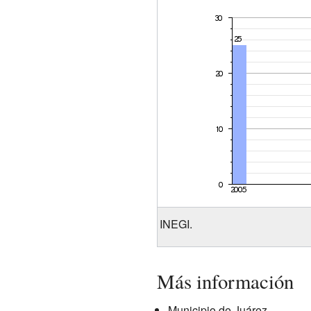
INEGI.
Más información
Municipio de Juárez