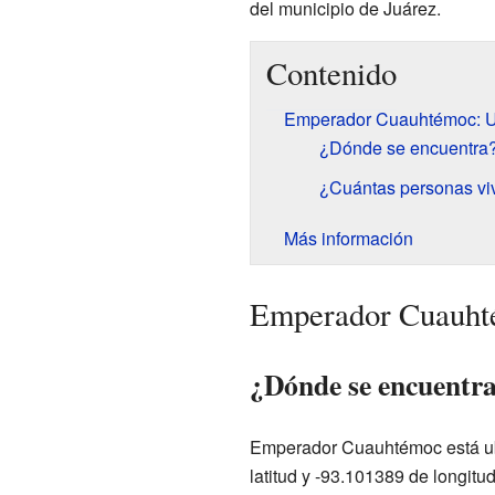
del municipio de Juárez.
Contenido
Emperador Cuauhtémoc: U
¿Dónde se encuentra
¿Cuántas personas viv
Más información
Emperador Cuauhté
¿Dónde se encuentr
Emperador Cuauhtémoc está ub
latitud y -93.101389 de longit