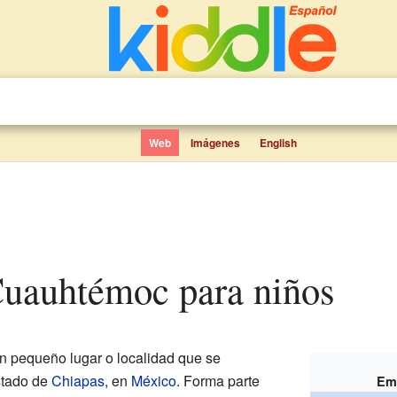
Web
Imágenes
English
Cuauhtémoc para niños
n pequeño lugar o localidad que se
stado de
Chiapas
, en
México
. Forma parte
Em