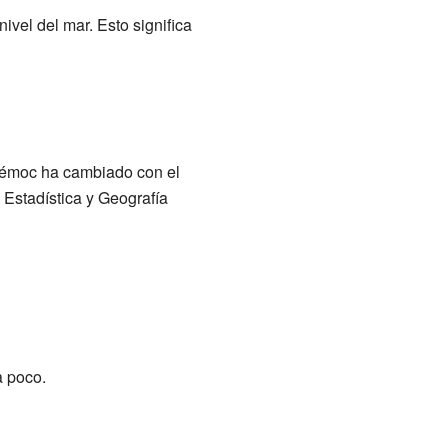
ivel del mar. Esto significa
témoc ha cambiado con el
 Estadística y Geografía
a poco.