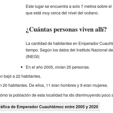
Este lugar se encuentra a solo 7 metros sobre el n
que está muy cerca del nivel del océano.
¿Cuántas personas viven allí?
La cantidad de habitantes en Emperador Cuauh
tiempo. Según los datos del Instituto Nacional de
(INEGI):
En el año 2005, vivían 25 personas.
n bajó a 22 habitantes.
on 20 habitantes. De ellos, 11 eran hombres y 9 eran mujeres.
ómo la población de esta localidad ha ido disminuyendo poco 
ráfica de Emperador Cuauhtémoc entre 2005 y 2020