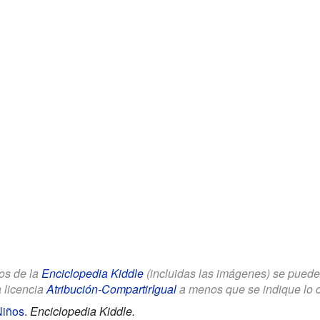
los de la
Enciclopedia Kiddle
(incluidas las imágenes) se puede u
a licencia
Atribución-CompartirIgual
a menos que se indique lo con
Niños
.
Enciclopedia Kiddle.