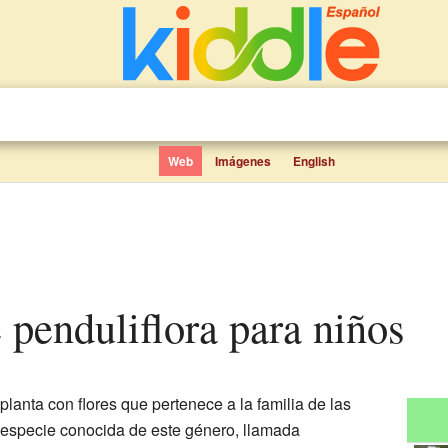
Web
Imágenes
English
penduliflora para niños
planta con flores que pertenece a la familia de las
a especie conocida de este género, llamada