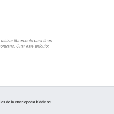
tilizar libremente para fines
trario. Citar este artículo:
ulos de la enciclopedia Kiddle se