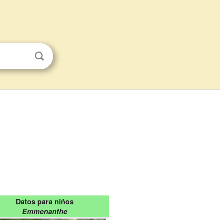
Datos para niños
Emmenanthe