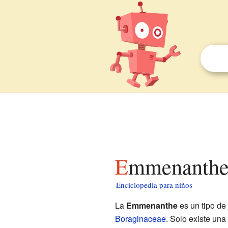
Emmenanthe 
Enciclopedia para niños
La
Emmenanthe
es un tipo de 
Boraginaceae
. Solo existe un