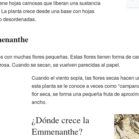
Tiene hojas carnosas que liberan una sustancia
r. La planta crece desde una base con hojas
co desordenadas.
menanthe
gos con muchas flores pequeñas. Estas flores tienen forma de c
 rosa. Cuando se secan, se vuelven parecidas al papel.
Cuando el viento sopla, las flores secas hacen un
esta planta se le conoce a veces como "campana
flor seca, se forma una pequeña fruta de aprox
ancho.
¿Dónde crece la
Emmenanthe?