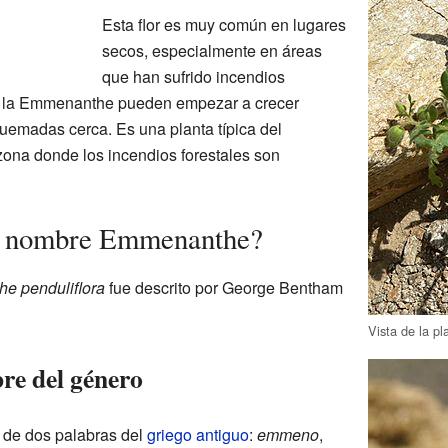
Esta flor es muy común en lugares
secos, especialmente en áreas
que han sufrido incendios
e la Emmenanthe pueden empezar a crecer
uemadas cerca. Es una planta típica del
zona donde los incendios forestales son
el nombre Emmenanthe?
e penduliflora
fue descrito por George Bentham
Vista de la pl
re del género
 de dos palabras del
griego antiguo
:
emmeno
,