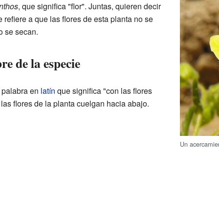
nthos
, que significa "flor". Juntas, quieren decir
 refiere a que las flores de esta planta no se
o se secan.
re de la especie
 palabra en
latín
que significa "con las flores
as flores de la planta cuelgan hacia abajo.
Un acercamien