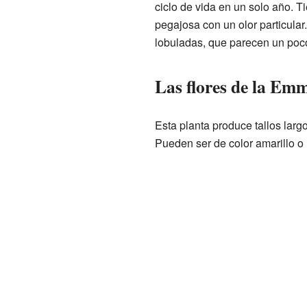
ciclo de vida en un solo año. 
pegajosa con un olor particula
lobuladas, que parecen un po
Las flores de la Em
Esta planta produce tallos lar
Pueden ser de color amarillo o