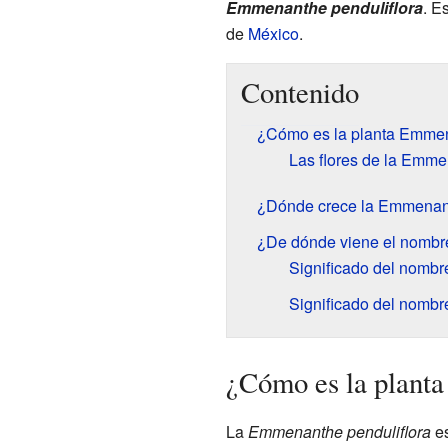
Emmenanthe penduliflora
. E
de
México
.
Contenido
¿Cómo es la planta Emme
Las flores de la Emm
¿Dónde crece la Emmena
¿De dónde viene el nomb
Significado del nombr
Significado del nombr
¿Cómo es la plant
La
Emmenanthe penduliflora
e