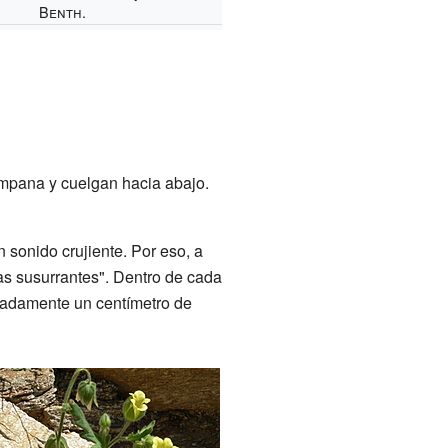
Benth.
ampana y cuelgan hacia abajo.
 sonido crujiente. Por eso, a
s susurrantes". Dentro de cada
imadamente un centímetro de