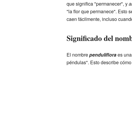
que significa "permanecer", y
a
"la flor que permanece". Esto se
caen fácilmente, incluso cuand
Significado del nomb
El nombre
penduliflora
es una
péndulas". Esto describe cómo l