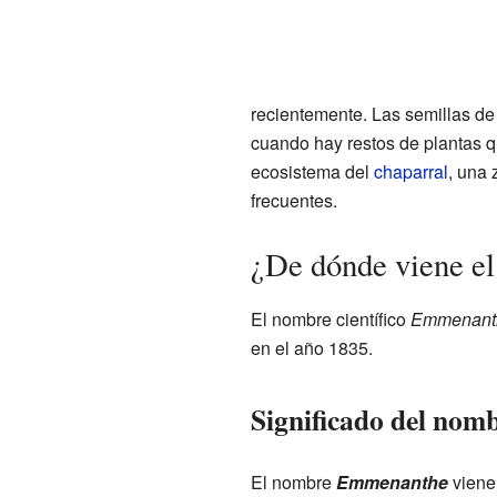
recientemente. Las semillas d
cuando hay restos de plantas q
ecosistema del
chaparral
, una 
frecuentes.
¿De dónde viene 
El nombre científico
Emmenanth
en el año 1835.
Significado del nomb
El nombre
Emmenanthe
viene