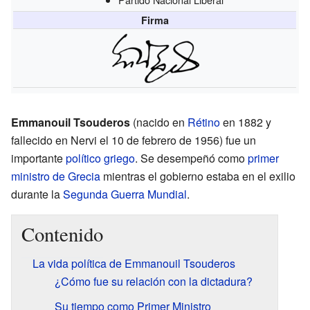
Firma
Emmanouil Tsouderos
(nacido en
Rétino
en 1882 y
fallecido en Nervi el 10 de febrero de 1956) fue un
importante
político
griego
. Se desempeñó como
primer
ministro de Grecia
mientras el gobierno estaba en el exilio
durante la
Segunda Guerra Mundial
.
Contenido
La vida política de Emmanouil Tsouderos
¿Cómo fue su relación con la dictadura?
Su tiempo como Primer Ministro