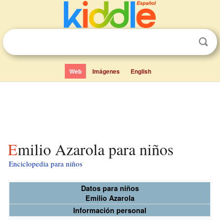
Web
Imágenes
English
Emilio Azarola para niños
Enciclopedia para niños
Datos para niños
Emilio Azarola
Información personal