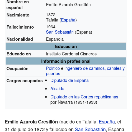
Nombre en
Emilio Azarola Gresillón
español
1872
Nacimiento
Tafalla (
España
)
1964
Fallecimiento
San Sebastián
(España)
Española
Nacionalidad
Educación
Instituto Cardenal Cisneros
Educado en
Información profesional
Político
e
ingeniero de caminos, canales y
Ocupación
puertos
Diputado de España
Cargos ocupados
Alcalde
Diputado en las Cortes republicanas
por Navarra
(1931-1933)
Emilio Azarola Gresillón
(nacido en Tafalla,
España
, el
31 de julio de 1872 y fallecido en
San Sebastián
, España,