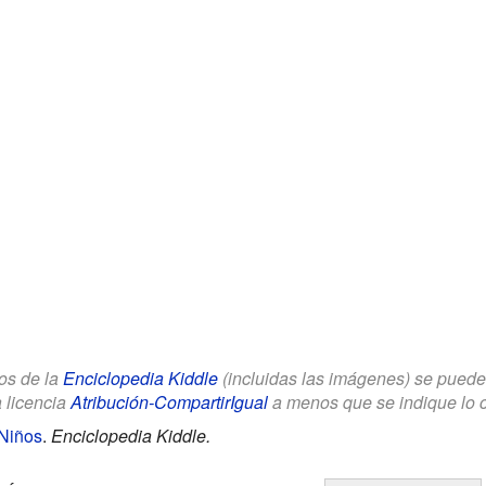
los de la
Enciclopedia Kiddle
(incluidas las imágenes) se puede u
a licencia
Atribución-CompartirIgual
a menos que se indique lo con
Niños
.
Enciclopedia Kiddle.