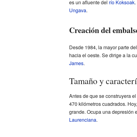
es un afluente del
río Koksoak
.
Ungava
.
Creación del embals
Desde 1984, la mayor parte del
hacia el oeste. Se dirige a la 
James
.
Tamaño y caracterí
Antes de que se construyera el
470 kilómetros cuadrados. Hoy
grande. Ocupa una depresión en
Laurenciana
.