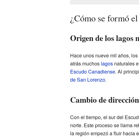
¿Cómo se formó el
Origen de los lagos 
Hace unos nueve mil años, los
atrás muchos
lagos
naturales e
Escudo Canadiense
. Al princi
de San Lorenzo
.
Cambio de dirección
Con el tiempo, el sur del Escu
norte. Este proceso se llama re
la región empezó a fluir hacia el