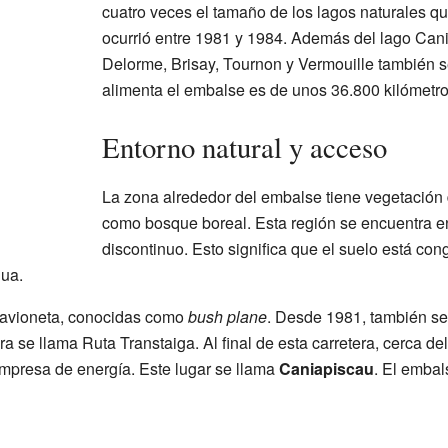
cuatro veces el tamaño de los lagos naturales q
ocurrió entre 1981 y 1984. Además del lago Can
Delorme, Brisay, Tournon y Vermouille también s
alimenta el embalse es de unos 36.800 kilómetr
Entorno natural y acceso
La zona alrededor del embalse tiene vegetación
como bosque boreal. Esta región se encuentra 
discontinuo. Esto significa que el suelo está con
nua.
 avioneta, conocidas como
bush plane
. Desde 1981, también s
ra se llama Ruta Transtaiga. Al final de esta carretera, cerca del
empresa de energía. Este lugar se llama
Caniapiscau
. El embal