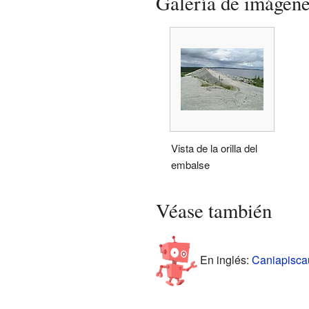
Galería de imágen
Vista de la orilla del
embalse
Véase también
En inglés:
Caniapiscau