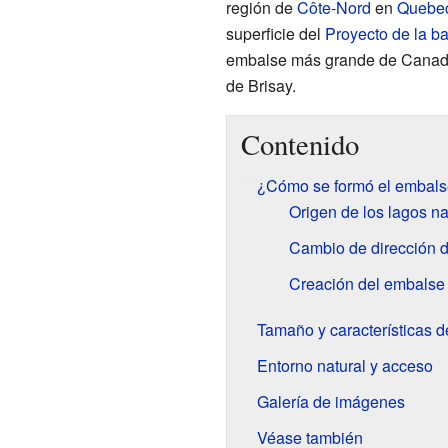
región de
Côte-Nord
en
Quebe
superficie del
Proyecto de la b
embalse más grande de Canadá.
de Brisay.
Contenido
¿Cómo se formó el embals
Origen de los lagos na
Cambio de dirección 
Creación del embalse
Tamaño y características 
Entorno natural y acceso
Galería de imágenes
Véase también