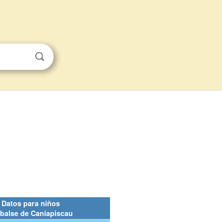
Datos para niños
balse de Caniapiscau