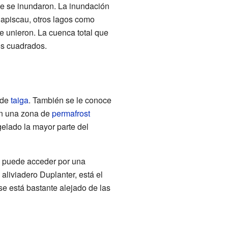
ue se inundaron. La inundación
iapiscau, otros lagos como
e unieron. La cuenca total que
os cuadrados.
 de
taiga
. También se le conoce
en una zona de
permafrost
gelado la mayor parte del
e puede acceder por una
 aliviadero Duplanter, está el
se está bastante alejado de las