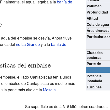
 Finalmente, el agua llegaba a la
bahía de
Volumen
Profundidad
Altitud
e
Cota de agua
Área drenada
Particularida
 agua del embalse se desvía. Ahora fluye
cuenca del
río La Grande
y a la
bahía de
Ciudades
costeras
sticas del embalse
Parte de
Potencia
 embalse, el lago Caniapiscau tenía unos
instalada
, el embalse de Caniapiscau es mucho más
Turbinas
 la parte más alta de la
Meseta
Su superficie es de 4.318 kilómetros cuadrados