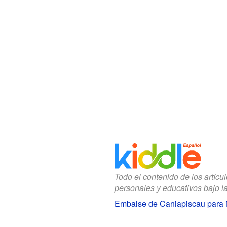
Todo el contenido de los artícu
personales y educativos bajo l
Embalse de Caniapiscau para 