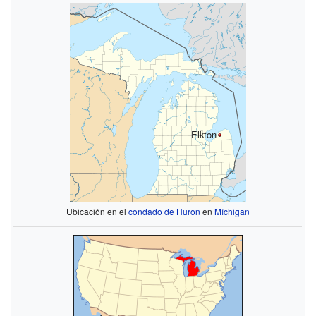
Elkton
Ubicación en el
condado de Huron
en
Míchigan