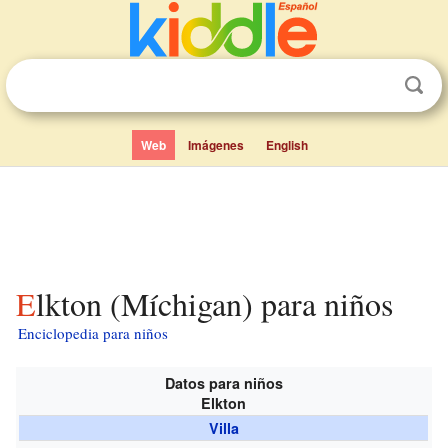
Web
Imágenes
English
Elkton (Míchigan) para niños
Enciclopedia para niños
Datos para niños
Elkton
Villa