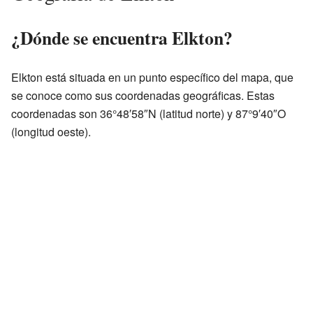
¿Dónde se encuentra Elkton?
Elkton está situada en un punto específico del mapa, que
se conoce como sus coordenadas geográficas. Estas
coordenadas son 36°48′58″N (latitud norte) y 87°9′40″O
(longitud oeste).