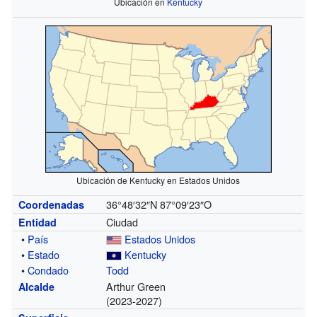
Ubicación en
Kentucky
Ubicación de Kentucky en Estados Unidos
36°48′32″N
87°09′23″O
Coordenadas
Ciudad
Entidad
•
País
Estados Unidos
•
Estado
Kentucky
•
Condado
Todd
Arthur Green
Alcalde
(2023-2027)