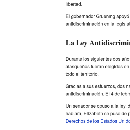
libertad.
El gobernador Gruening apoyó l
antidiscriminación en la legisl
La Ley Antidiscrimi
Durante los siguientes dos año
alasqueños fueran elegidos en l
todo el territorio.
Gracias a sus esfuerzos, dos na
antidiscriminación. El 4 de febr
Un senador se opuso a la ley, 
hablara, Elizabeth se puso de 
Derechos de los Estados Unid