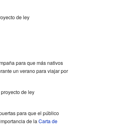
oyecto de ley
campaña para que más nativos
urante un verano para viajar por
 proyecto de ley
puertas para que el público
importancia de la
Carta de