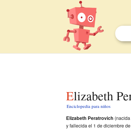
Elizabeth P
Enciclopedia para niños
Elizabeth Peratrovich
(nacida 
y fallecida el 1 de diciembre d