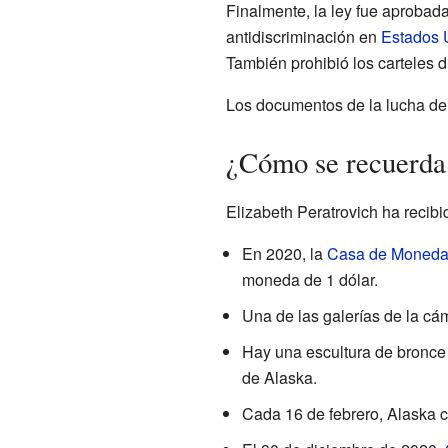
Finalmente, la ley fue aprobada
antidiscriminación en
Estados 
También prohibió los carteles d
Los documentos de la lucha de
¿Cómo se recuerda 
Elizabeth Peratrovich ha recib
En 2020, la
Casa de Moneda 
moneda de 1 dólar.
Una de las galerías de la cá
Hay una escultura de bronce d
de Alaska.
Cada 16 de febrero, Alaska c