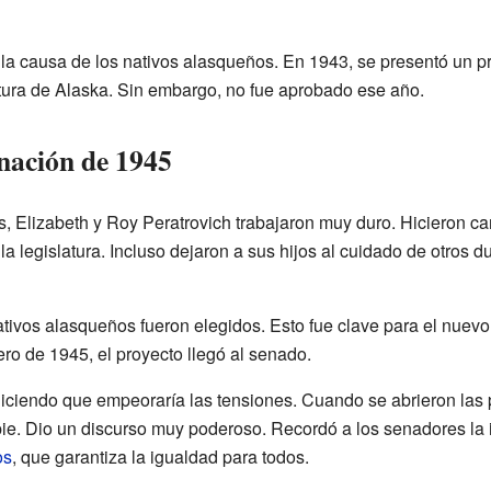
a causa de los nativos alasqueños. En 1943, se presentó un pr
atura de Alaska. Sin embargo, no fue aprobado ese año.
nación de 1945
s, Elizabeth y Roy Peratrovich trabajaron muy duro. Hicieron 
a legislatura. Incluso dejaron a sus hijos al cuidado de otros d
tivos alasqueños fueron elegidos. Esto fue clave para el nuevo
ero de 1945, el proyecto llegó al senado.
diciendo que empeoraría las tensiones. Cuando se abrieron las 
pie. Dio un discurso muy poderoso. Recordó a los senadores la 
os
, que garantiza la igualdad para todos.