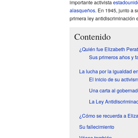
importante activista
estadouni
alasqueños
. En 1945, junto a 
primera ley antidiscriminación
Contenido
¿Quién fue Elizabeth Pera
Sus primeros años y f
La lucha por la igualdad e
El inicio de su activis
Una carta al gobernad
La Ley Antidiscrimina
¿Cómo se recuerda a Eliza
Su fallecimiento
Véase también