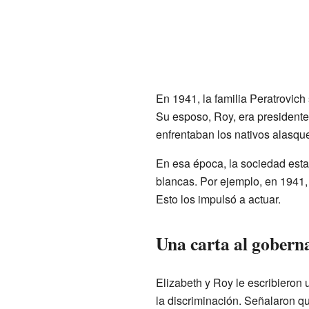
En 1941, la familia Peratrovic
Su esposo, Roy, era president
enfrentaban los nativos alasqu
En esa época, la sociedad esta
blancas. Por ejemplo, en 1941, 
Esto los impulsó a actuar.
Una carta al gobern
Elizabeth y Roy le escribieron
la discriminación. Señalaron q