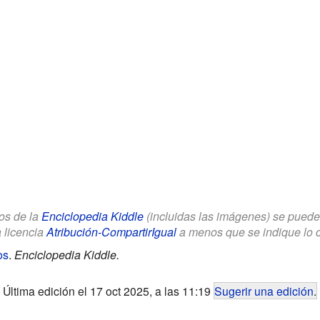
los de la
Enciclopedia Kiddle
(incluidas las imágenes) se puede u
a licencia
Atribución-CompartirIgual
a menos que se indique lo con
os
.
Enciclopedia Kiddle.
Última edición el 17 oct 2025, a las 11:19
Sugerir una edición
.