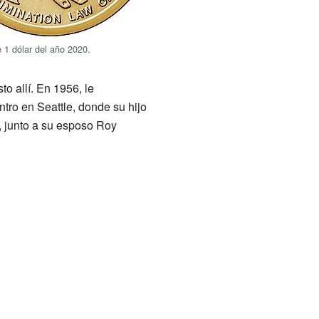
1 dólar del año 2020.
o allí. En 1956, le
tro en Seattle, donde su hijo
, junto a su esposo Roy