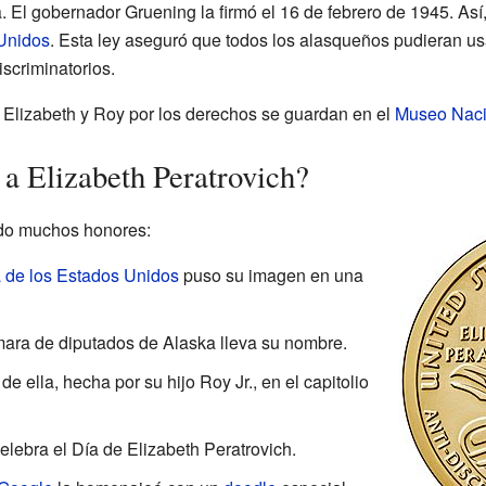
. El gobernador Gruening la firmó el 16 de febrero de 1945. Así,
Unidos
. Esta ley aseguró que todos los alasqueños pudieran us
iscriminatorios.
 Elizabeth y Roy por los derechos se guardan en el
Museo Nacio
a Elizabeth Peratrovich?
ido muchos honores:
de los Estados Unidos
puso su imagen en una
mara de diputados de Alaska lleva su nombre.
e ella, hecha por su hijo Roy Jr., en el capitolio
elebra el Día de Elizabeth Peratrovich.