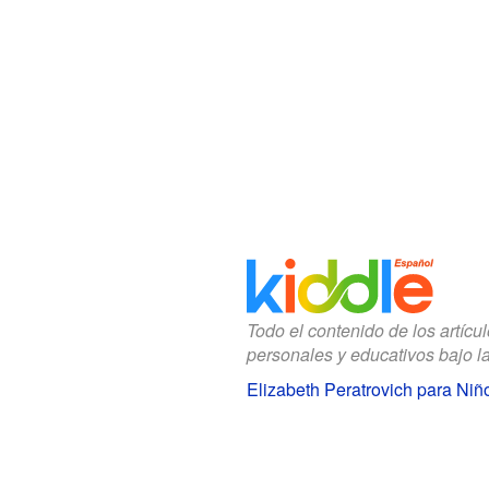
Todo el contenido de los artícu
personales y educativos bajo l
Elizabeth Peratrovich para Niñ