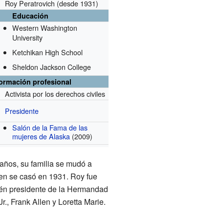
Roy Peratrovich
(desde 1931)
Educación
Western Washington
University
Ketchikan High School
Sheldon Jackson College
formación profesional
Activista por los derechos civiles
Presidente
Salón de la Fama de las
mujeres de Alaska
(2009)
 años, su familia se mudó a
ien se casó en 1931. Roy fue
ién presidente de la Hermandad
r., Frank Allen y Loretta Marie.