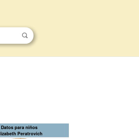
Datos para niños
lizabeth Peratrovich