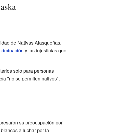
laska
oridad de Nativas Alasqueñas.
criminación
y las injusticias que
terios solo para personas
cía "no se permiten nativos".
xpresaron su preocupación por
blancos a luchar por la