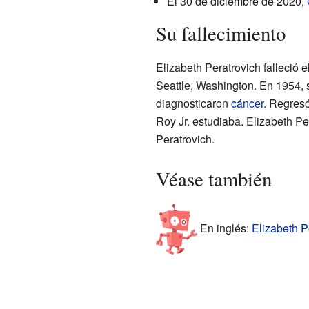
El 30 de diciembre de 2020,
Su fallecimiento
Elizabeth Peratrovich falleció 
Seattle, Washington. En 1954,
diagnosticaron
cáncer
. Regresó
Roy Jr. estudiaba. Elizabeth P
Peratrovich.
Véase también
En inglés:
Elizabeth P