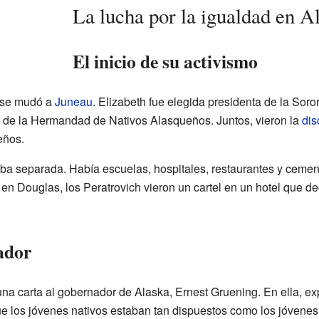
La lucha por la igualdad en A
El inicio de su activismo
h se mudó a
Juneau
. Elizabeth fue elegida presidenta de la Sor
e de la Hermandad de Nativos Alasqueños. Juntos, vieron la
dis
eños.
ba separada. Había escuelas, hospitales, restaurantes y cemen
en Douglas, los Peratrovich vieron un cartel en un hotel que de
ador
 una carta al gobernador de Alaska, Ernest Gruening. En ella, e
ue los jóvenes nativos estaban tan dispuestos como los jóvenes 