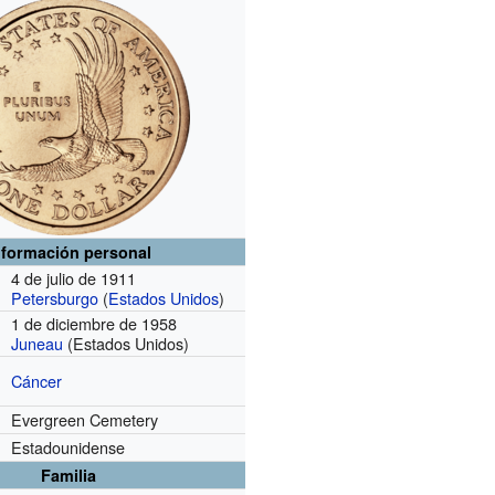
nformación personal
4 de julio de 1911
Petersburgo
(
Estados Unidos
)
1 de diciembre de 1958
Juneau
(Estados Unidos)
Cáncer
Evergreen Cemetery
Estadounidense
Familia