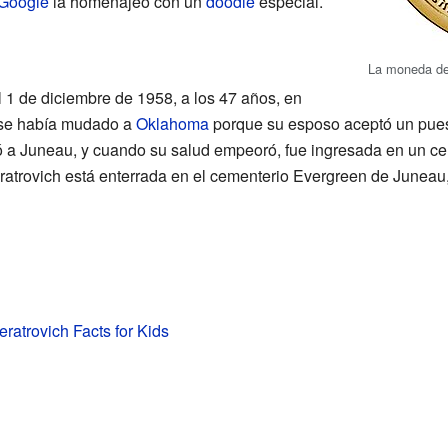
Google
la homenajeó con un
doodle
especial.
La moneda de 
el 1 de diciembre de 1958, a los 47 años, en
 se había mudado a
Oklahoma
porque su esposo aceptó un puest
 a Juneau, y cuando su salud empeoró, fue ingresada en un cen
eratrovich está enterrada en el cementerio Evergreen de Juneau
eratrovich Facts for Kids