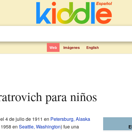
Web
Imágenes
English
eratrovich para niños
el 4 de julio de 1911 en
Petersburg, Alaska
e 1958 en
Seattle, Washington
) fue una
E