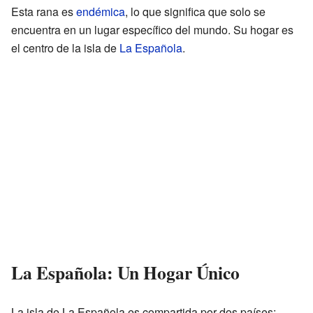
Esta rana es
endémica
, lo que significa que solo se
encuentra en un lugar específico del mundo. Su hogar es
el centro de la isla de
La Española
.
La Española: Un Hogar Único
La isla de La Española es compartida por dos países: