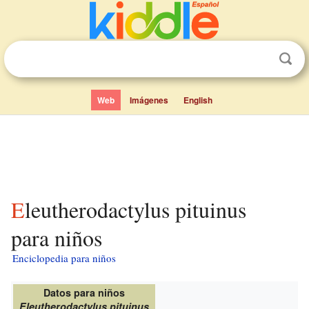
Web
Imágenes
English
Eleutherodactylus pituinus
para niños
Enciclopedia para niños
Datos para niños
Eleutherodactylus pituinus