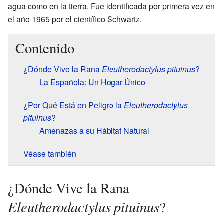
agua como en la tierra. Fue identificada por primera vez en
el año 1965 por el científico Schwartz.
Contenido
¿Dónde Vive la Rana
Eleutherodactylus pituinus
?
La Española: Un Hogar Único
¿Por Qué Está en Peligro la
Eleutherodactylus
pituinus
?
Amenazas a su Hábitat Natural
Véase también
¿Dónde Vive la Rana
Eleutherodactylus pituinus
?