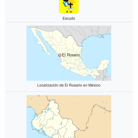
Escudo
El Rosario
Localización de El Rosario en México