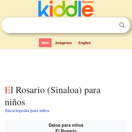
Web
Imágenes
English
El Rosario (Sinaloa) para
niños
Enciclopedia para niños
Datos para niños
El Rosario