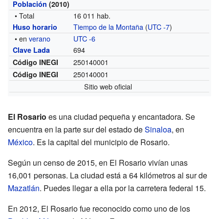
Población
(2010)
• Total
16 011 hab.
Tiempo de la Montaña
(
UTC -7
)
Huso horario
• en
verano
UTC -6
694
Clave Lada
250140001
Código INEGI
250140001
Código INEGI
Sitio web oficial
El Rosario
es una ciudad pequeña y encantadora. Se
encuentra en la parte sur del estado de
Sinaloa
, en
México
. Es la capital del municipio de Rosario.
Según un censo de 2015, en El Rosario vivían unas
16,001 personas. La ciudad está a 64 kilómetros al sur de
Mazatlán
. Puedes llegar a ella por la carretera federal 15.
En 2012, El Rosario fue reconocido como uno de los