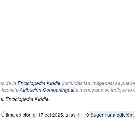
los de la
Enciclopedia Kiddle
(incluidas las imágenes) se puede u
a licencia
Atribución-CompartirIgual
a menos que se indique lo con
os
.
Enciclopedia Kiddle.
Última edición el 17 oct 2025, a las 11:19
Sugerir una edición
.