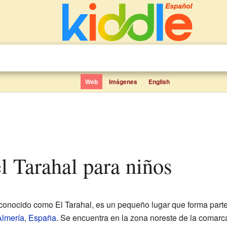
Web
Imágenes
English
el Tarahal para niños
 conocido como El Tarahal, es un pequeño lugar que forma part
Almería
,
España
. Se encuentra en la zona noreste de la comarc