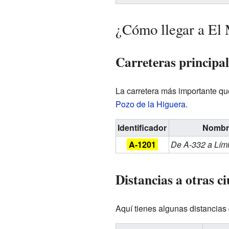
¿Cómo llegar a El 
Carreteras principal
La carretera más importante qu
Pozo de la Higuera
.
Identificador
Nombre
A-1201
De A-332 a Lími
Distancias a otras c
Aquí tienes algunas distancias 