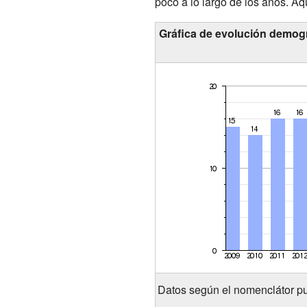
poco a lo largo de los años. A
Gráfica de evolución demográ
Datos según el nomenclátor pu