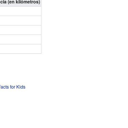
cia (en kilómetros)
acts for Kids