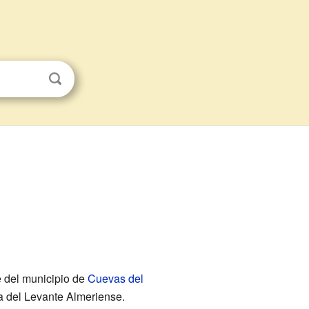
e del municipio de
Cuevas del
a del Levante Almeriense.