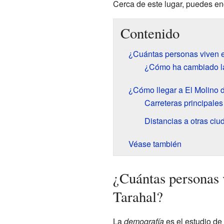
Cerca de este lugar, puedes e
Contenido
¿Cuántas personas viven e
¿Cómo ha cambiado la
¿Cómo llegar a El Molino d
Carreteras principales
Distancias a otras ci
Véase también
¿Cuántas personas 
Tarahal?
La
demografía
es el estudio de