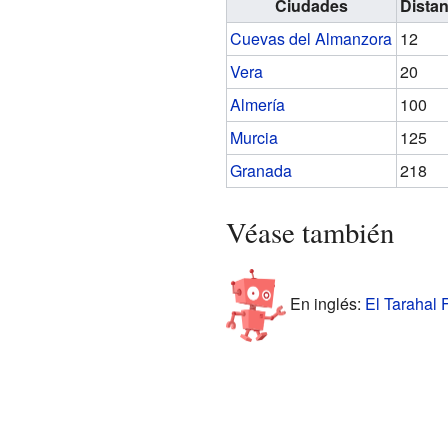
Ciudades
Distan
Cuevas del Almanzora
12
Vera
20
Almería
100
Murcia
125
Granada
218
Véase también
En inglés:
El Tarahal F