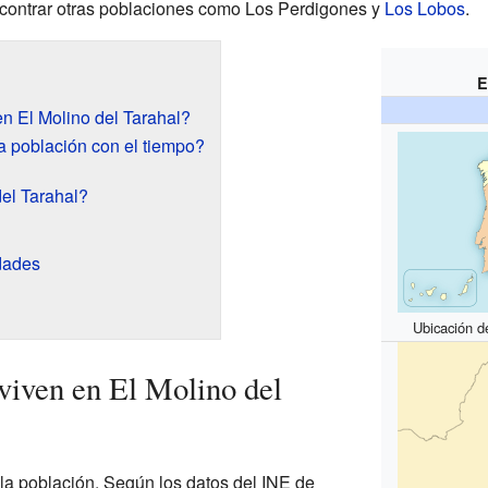
ncontrar otras poblaciones como Los Perdigones y
Los Lobos
.
E
n El Molino del Tarahal?
 población con el tiempo?
el Tarahal?
udades
Ubicación d
viven en El Molino del
 la población. Según los datos del INE de