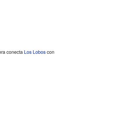
tera conecta
Los Lobos
con