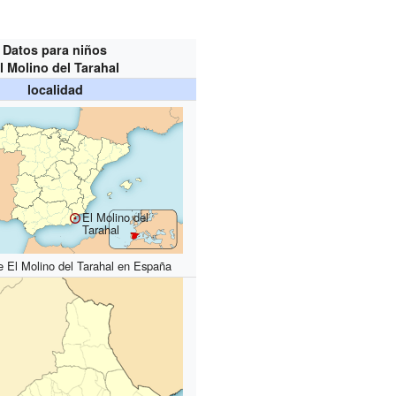
Datos para niños
l Molino del Tarahal
localidad
El Molino del
Tarahal
e El Molino del Tarahal en España