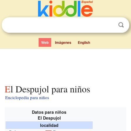
Web
Imágenes
English
El Despujol para niños
Enciclopedia para niños
Datos para niños
El Despujol
localidad