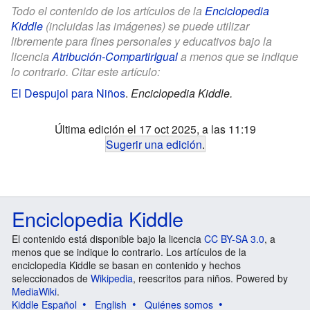
Todo el contenido de los artículos de la
Enciclopedia
Kiddle
(incluidas las imágenes) se puede utilizar
libremente para fines personales y educativos bajo la
licencia
Atribución-CompartirIgual
a menos que se indique
lo contrario. Citar este artículo:
El Despujol para Niños
.
Enciclopedia Kiddle.
Última edición el 17 oct 2025, a las 11:19
Sugerir una edición
.
Enciclopedia Kiddle
El contenido está disponible bajo la licencia
CC BY-SA 3.0
, a
menos que se indique lo contrario. Los artículos de la
enciclopedia Kiddle se basan en contenido y hechos
seleccionados de
Wikipedia
, reescritos para niños. Powered by
MediaWiki
.
Kiddle Español
English
Quiénes somos