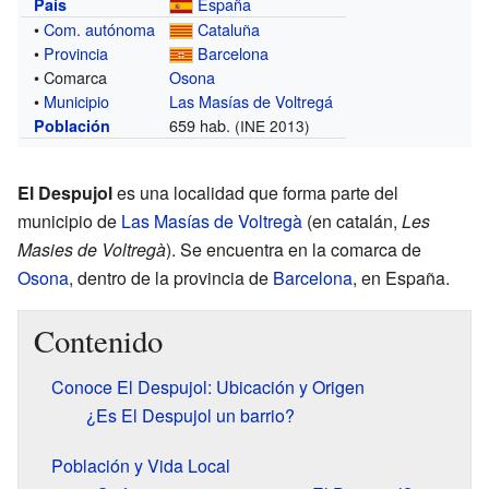
España
País
•
Com. autónoma
Cataluña
•
Provincia
Barcelona
• Comarca
Osona
•
Municipio
Las Masías de Voltregá
659 hab.
Población
(INE 2013)
El Despujol
es una localidad que forma parte del
municipio de
Las Masías de Voltregà
(en catalán,
Les
Masies de Voltregà
). Se encuentra en la comarca de
Osona
, dentro de la provincia de
Barcelona
, en España.
Contenido
Conoce El Despujol: Ubicación y Origen
¿Es El Despujol un barrio?
Población y Vida Local