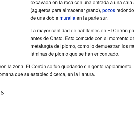
excavada en la roca con una entrada a una sala
(agujeros para almacenar grano),
pozos
redondos
de una doble
muralla
en la parte sur.
La mayor cantidad de habitantes en El Cerrón pa
antes de Cristo. Esto coincide con el momento d
metalurgia del plomo, como lo demuestran los m
láminas de plomo que se han encontrado.
on la zona, El Cerrón se fue quedando sin gente rápidamente. 
omana que se estableció cerca, en la llanura.
es