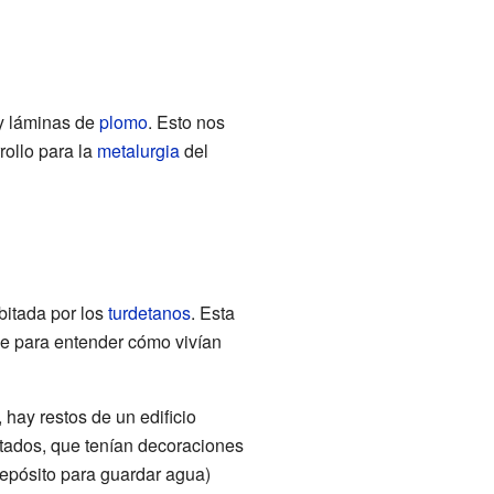
 y láminas de
plomo
. Esto nos
rollo para la
metalurgia
del
bitada por los
turdetanos
. Esta
ve para entender cómo vivían
 hay restos de un edificio
tados, que tenían decoraciones
epósito para guardar agua)