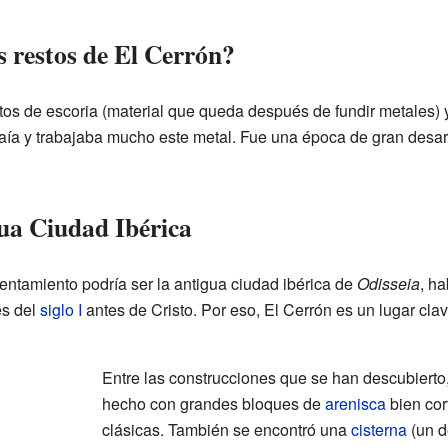
s restos de El Cerrón?
os de escoria (material que queda después de fundir metales)
raía y trabajaba mucho este metal. Fue una época de gran desar
ua Ciudad Ibérica
entamiento podría ser la antigua ciudad ibérica de
Odisseia
, ha
es del
siglo I
antes de Cristo. Por eso, El Cerrón es un lugar cla
Entre las construcciones que se han descubierto,
hecho con grandes bloques de
arenisca
bien cor
clásicas. También se encontró una
cisterna
(un d