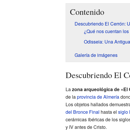
Contenido
Descubriendo El Cerrón: U
¿Qué nos cuentan los 
Odisseia: Una Antigua
Galería de imágenes
Descubriendo El Ce
La
zona arqueológica de «El
de la
provincia de Almería
donde
Los objetos hallados demuestra
del Bronce Final
hasta el
siglo I
cerámicas ibéricas de los siglos
y IV antes de Cristo.