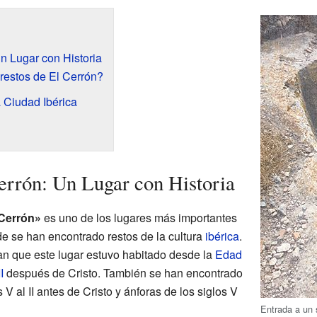
n Lugar con Historia
restos de El Cerrón?
 Ciudad Ibérica
rrón: Un Lugar con Historia
 Cerrón»
es uno de los lugares más importantes
 se han encontrado restos de la cultura
ibérica
.
n que este lugar estuvo habitado desde la
Edad
I
después de Cristo. También se han encontrado
 V al II antes de Cristo y ánforas de los siglos V
Entrada a un 