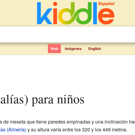
Web
Imágenes
English
Dalías) para niños
a de meseta que tiene paredes empinadas y una inclinación hac
ías (Almería)
y su altura varía entre los 320 y los 449 metros.