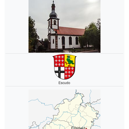
Escudo
Eiterfeld