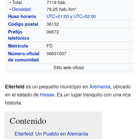
• Total
7119 hab.
•
Densidad
79,25 hab./km²
UTC+01:00
y
UTC+02:00
Huso horario
36132
Código postal
06672
Prefijo
telefónico
FD
Matrícula
06631007
Número oficial
de comunidad
Sitio web oficial
Eiterfeld
es un pequeño municipio en
Alemania
, ubicado
en el estado de
Hesse
. Es un lugar tranquilo con una rica
historia.
Contenido
Eiterfeld: Un Pueblo en Alemania