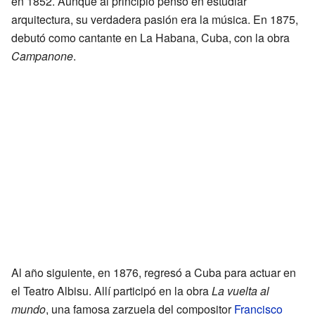
en 1852. Aunque al principio pensó en estudiar
arquitectura, su verdadera pasión era la música. En 1875,
debutó como cantante en La Habana, Cuba, con la obra
Campanone
.
Al año siguiente, en 1876, regresó a Cuba para actuar en
el Teatro Albisu. Allí participó en la obra
La vuelta al
mundo
, una famosa zarzuela del compositor
Francisco